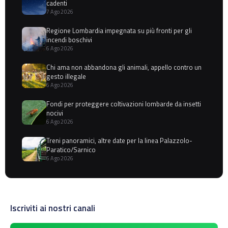
cadenti
7 Ago 2026
Regione Lombardia impegnata su più fronti per gli
incendi boschivi
6 Ago 2026
Chi ama non abbandona gli animali, appello contro un
gesto illegale
6 Ago 2026
Fondi per proteggere coltivazioni lombarde da insetti
nocivi
6 Ago 2026
Treni panoramici, altre date per la linea Palazzolo-
Paratico/Sarnico
6 Ago 2026
Iscriviti ai nostri canali