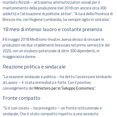
ricordato Rizzoli – attraverso ammortizzatori sociali per il
mantenimento della produzione (nel 2018 con ancora circa 300
addetti) e l’attivazione di politiche attive”. “A cura della Provincia di
Brescia che, con Regione Lombardia, ha sempre agito in sintonia”.
18 mesi di intenso lavoro e costante presenza
Il 6 maggio 2018 Medtronic-Invatec aveva deciso di cessare le
produzioni nei due stabilimenti bresciani nel primo semestre del
2020, con un esubero potenziale di oltre 300 dipendenti, in
maggioranza donne.
Reazione politica e sindacale
“La reazione sindacale e politica – ha detto l’assessore lombardo
al Lavoro – è stata immediata e forte. Con il positivo
coinvolgimento del
Ministero per lo Sviluppo Economico
“.
Fronte compatto
“Si è così creato – ha proseguito – un fronte istituzionale e
sindacale. Che è stato compatto rispetto a una assoluta