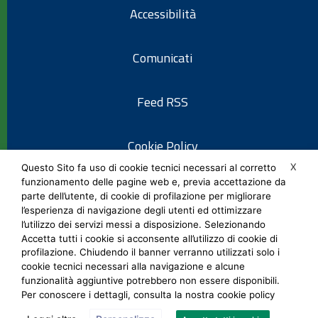
Accessibilità
Comunicati
Feed RSS
Cookie Policy
X
Questo Sito fa uso di cookie tecnici necessari al corretto
funzionamento delle pagine web e, previa accettazione da
Informativa privacy
parte dell’utente, di cookie di profilazione per migliorare
l’esperienza di navigazione degli utenti ed ottimizzare
l’utilizzo dei servizi messi a disposizione. Selezionando
Note legali
Accetta tutti i cookie si acconsente all’utilizzo di cookie di
profilazione. Chiudendo il banner verranno utilizzati solo i
cookie tecnici necessari alla navigazione e alcune
Social Media Policy
funzionalità aggiuntive potrebbero non essere disponibili.
Per conoscere i dettagli, consulta la nostra cookie policy