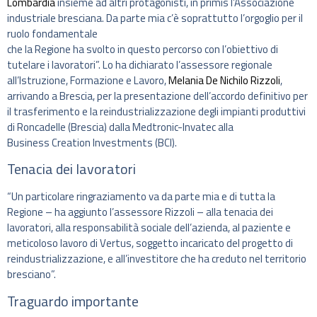
Lombardia
insieme ad altri protagonisti, in primis l’Associazione
industriale bresciana. Da parte mia c’è soprattutto l’orgoglio per il
ruolo fondamentale
che la Regione ha svolto in questo percorso con l’obiettivo di
tutelare i lavoratori”. Lo ha dichiarato l’assessore regionale
all’Istruzione, Formazione e Lavoro,
Melania De Nichilo Rizzoli
,
arrivando a Brescia, per la presentazione dell’accordo definitivo per
il trasferimento e la reindustrializzazione degli impianti produttivi
di Roncadelle (Brescia) dalla Medtronic-Invatec alla
Business Creation Investments (BCI).
Tenacia dei lavoratori
“Un particolare ringraziamento va da parte mia e di tutta la
Regione – ha aggiunto l’assessore Rizzoli – alla tenacia dei
lavoratori, alla responsabilità sociale dell’azienda, al paziente e
meticoloso lavoro di Vertus, soggetto incaricato del progetto di
reindustrializzazione, e all’investitore che ha creduto nel territorio
bresciano”.
Traguardo importante