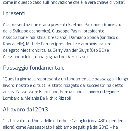
come in questo caso sull’innovazione che è la vera chiave di volta”.
I presenti
Alla presentazione erano presenti Stefano Patuanelli (ministro
dello Sviluppo economico), Giuseppe Pasini (presidente
Associazione industriali bresciana), Damiano Spada (sindaco di
Roncadelle), Michele Perrino (presidente e amministratore
delegato Medtronic Italia), Gerry Van der Sluys (Ceo BCI) e
Alessandro Ielo (managing partner Vertus srl).
Passaggio fondamentale
“Questa giornata rappresenta un fondamentale passaggio: il lungo
lavoro, nostro e di tutti, è stato ripagato dal successo” ha detto
ancora l’assessore Istruzione, Formazione e Lavoro di Regione
Lombardia, Melania De Nichilo Rizzoli.
Al lavoro dal 2013
“I siti Invatec di Roncadelle e Torbole Casaglia (circa 430 dipendenti
allora), come Assessorato li abbiamo seguiti già dal 2013 – ha