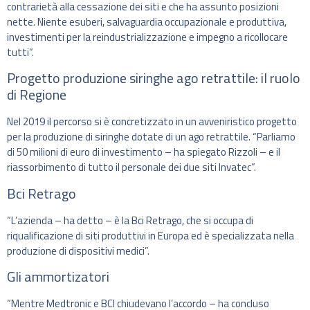
contrarietà alla cessazione dei siti e che ha assunto posizioni
nette. Niente esuberi, salvaguardia occupazionale e produttiva,
investimenti per la reindustrializzazione e impegno a ricollocare
tutti”.
Progetto produzione siringhe ago retrattile: il ruolo
di Regione
Nel 2019 il percorso si è concretizzato in un avveniristico progetto
per la produzione di siringhe dotate di un ago retrattile. “Parliamo
di 50 milioni di euro di investimento – ha spiegato Rizzoli – e il
riassorbimento di tutto il personale dei due siti Invatec”.
Bci Retrago
“L’azienda – ha detto – è la Bci Retrago, che si occupa di
riqualificazione di siti produttivi in Europa ed è specializzata nella
produzione di dispositivi medici”.
Gli ammortizatori
“Mentre Medtronic e BCI chiudevano l’accordo – ha concluso