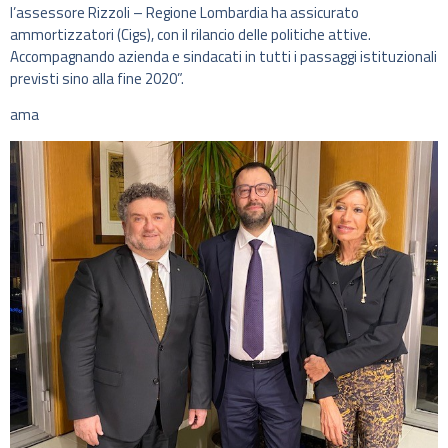
l’assessore Rizzoli – Regione Lombardia ha assicurato
ammortizzatori (Cigs), con il rilancio delle politiche attive.
Accompagnando azienda e sindacati in tutti i passaggi istituzionali
previsti sino alla fine 2020”.
ama