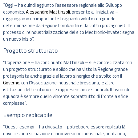
“Oggi – ha quindi aggiunto l’assessore regionale allo Sviluppo
economico,
Alessandro Mattinzoli
, presente all’iniziativa –
raggiungiamo un importante traguardo voluto con grande
determinazione da Regione Lombardia e da tutti i protagonisti. Il
processo di reindustrializzazione del sito Medtronic-Invatec segna
un nuovo inizio”.
Progetto strutturato
“L’operazione – ha continuato Mattinzoli – si è concretizzata con
un progetto strutturato e solido che ha visto la Regione grande
protagonista anche grazie al lavoro sinergico che svolto con il
Governo
, con l’Associazione industriale bresciana, le altre
istituzioni del territorio e le rappresentanze sindacali. Il lavoro di
squadra è sempre quello vincente soprattutto di fronte a sfide
complesse”.
Esempio replicabile
“Questi esempi – ha chiosato – potrebbero essere replicati là
dove ci siano situazione di riconversione industriale, puntando,