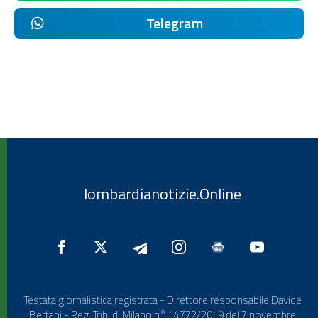
Telegram
lombardianotizie.Online
Testata giornalistica registrata - Direttore responsabile Davide
Bertani - Reg. Trib. di Milano n° 14772/2019 del 7 novembre