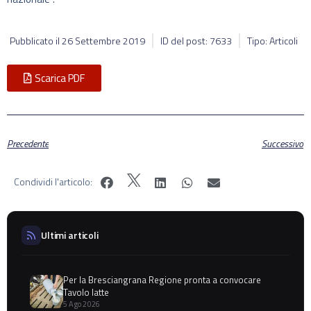
Pubblicato il
26 Settembre 2019
ID del post: 7633
Tipo: Articoli
Scarica PDF
Precedente
Successivo
Condividi l'articolo:
Ultimi articoli
Per la Bresciangrana Regione pronta a convocare
Tavolo latte
5 Ago 2026