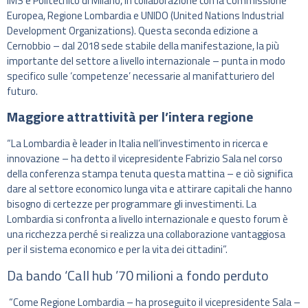
IMS e Politecnico di Milano, in collaborazione con la Commissione
Europea, Regione Lombardia e UNIDO (United Nations Industrial
Development Organizations). Questa seconda edizione a
Cernobbio – dal 2018 sede stabile della manifestazione, la più
importante del settore a livello internazionale – punta in modo
specifico sulle ‘competenze’ necessarie al manifatturiero del
futuro.
Maggiore attrattività per l’intera regione
“La Lombardia è leader in Italia nell’investimento in ricerca e
innovazione – ha detto il vicepresidente Fabrizio Sala nel corso
della conferenza stampa tenuta questa mattina – e ciò significa
dare al settore economico lunga vita e attirare capitali che hanno
bisogno di certezze per programmare gli investimenti. La
Lombardia si confronta a livello internazionale e questo forum è
una ricchezza perché si realizza una collaborazione vantaggiosa
per il sistema economico e per la vita dei cittadini”.
Da bando ‘Call hub ’70 milioni a fondo perduto
“Come Regione Lombardia – ha proseguito il vicepresidente Sala –