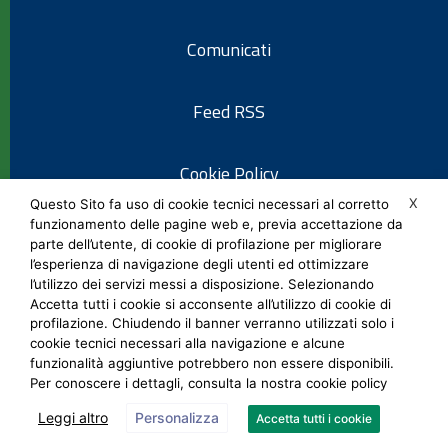
Comunicati
Feed RSS
Cookie Policy
X
Questo Sito fa uso di cookie tecnici necessari al corretto
funzionamento delle pagine web e, previa accettazione da
Informativa privacy
parte dell’utente, di cookie di profilazione per migliorare
l’esperienza di navigazione degli utenti ed ottimizzare
l’utilizzo dei servizi messi a disposizione. Selezionando
Note legali
Accetta tutti i cookie si acconsente all’utilizzo di cookie di
profilazione. Chiudendo il banner verranno utilizzati solo i
cookie tecnici necessari alla navigazione e alcune
Social Media Policy
funzionalità aggiuntive potrebbero non essere disponibili.
Per conoscere i dettagli, consulta la nostra cookie policy
Leggi altro
Personalizza
Accetta tutti i cookie