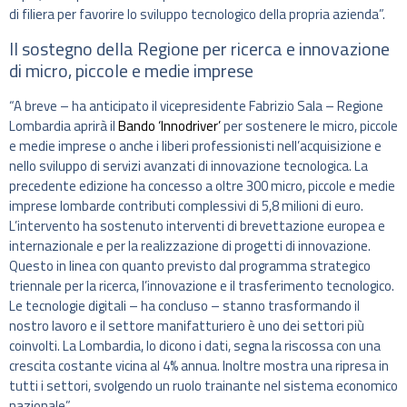
di filiera per favorire lo sviluppo tecnologico della propria azienda”.
Il sostegno della Regione per ricerca e innovazione
di micro, piccole e medie imprese
“A breve – ha anticipato il vicepresidente Fabrizio Sala – Regione
Lombardia aprirà il
Bando ‘Innodriver’
per sostenere le micro, piccole
e medie imprese o anche i liberi professionisti nell’acquisizione e
nello sviluppo di servizi avanzati di innovazione tecnologica. La
precedente edizione ha concesso a oltre 300 micro, piccole e medie
imprese lombarde contributi complessivi di 5,8 milioni di euro.
L’intervento ha sostenuto interventi di brevettazione europea e
internazionale e per la realizzazione di progetti di innovazione.
Questo in linea con quanto previsto dal programma strategico
triennale per la ricerca, l’innovazione e il trasferimento tecnologico.
Le tecnologie digitali – ha concluso – stanno trasformando il
nostro lavoro e il settore manifatturiero è uno dei settori più
coinvolti. La Lombardia, lo dicono i dati, segna la riscossa con una
crescita costante vicina al 4% annua. Inoltre mostra una ripresa in
tutti i settori, svolgendo un ruolo trainante nel sistema economico
nazionale”.