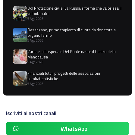
Ddl Protezione civile, La Russa: riforma che valorizza il
volontariato
5 Ago 2026
Desenzano, primo trapianto di cuore da donatore a
organo fermo
5 Ago 2026
Varese, all'ospedale Del Ponte nasce il Centro della
Menopausa
5 Ago 2026
Finanziati tutti i progetti delle associazioni
combattentistiche
5 Ago 2026
Iscriviti ai nostri canali
WhatsApp