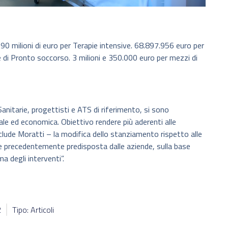
e 90 milioni di euro per Terapie intensive. 68.897.956 euro per
ree di Pronto soccorso. 3 milioni e 350.000 euro per mezzi di
Sanitarie, progettisti e ATS di riferimento, si sono
le ed economica. Obiettivo rendere più aderenti alle
clude Moratti – la modifica dello stanziamento rispetto alle
e precedentemente predisposta dalle aziende, sulla base
a degli interventi”.
2
Tipo: Articoli