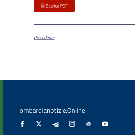
Scarica PDF
Precedente
lombardianotizie.Online