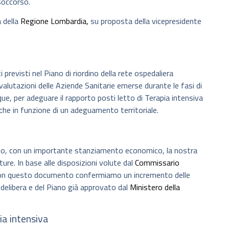
soccorso.
a della
Regione Lombardia,
su proposta della vicepresidente
ti previsti nel Piano di riordino della rete ospedaliera
 valutazioni delle Aziende Sanitarie emerse durante le fasi di
e, per adeguare il rapporto posti letto di Terapia intensiva
nche in funzione di un adeguamento territoriale.
mo, con un importante stanziamento economico, la nostra
ture. In base alle disposizioni volute dal
Commissario
con questo documento confermiamo un incremento delle
a delibera e del Piano già approvato dal
Ministero della
ia intensiva