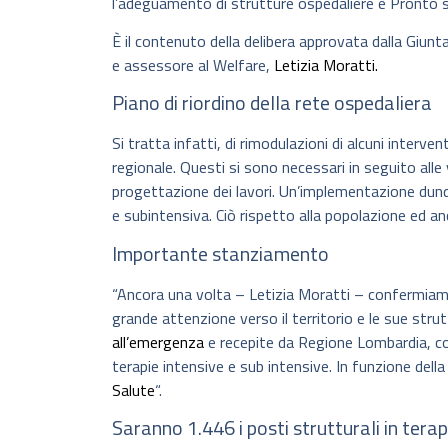
l’adeguamento di strutture ospedaliere e Pronto 
È il contenuto della delibera approvata dalla Giunt
e assessore al Welfare,
Letizia Moratti.
Piano di riordino della rete ospedaliera
Si tratta infatti, di rimodulazioni di alcuni interven
regionale. Questi si sono necessari in seguito alle
progettazione dei lavori. Un’implementazione dunqu
e subintensiva. Ciò rispetto alla popolazione ed a
Importante stanziamento
“Ancora una volta – Letizia Moratti – confermia
grande attenzione verso il territorio e le sue strut
all’emergenza
e recepite da Regione Lombardia, 
terapie intensive e sub intensive. In funzione dell
Salute
“.
Saranno 1.446 i posti strutturali in terap