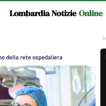
Lombardia Notizie
Online
Co
ino della rete ospedaliera