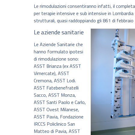
Le rimodulazioni consentiranno infatti, il comple
per terapie intensive e sub intensive in Lombardia 
strutturali, quasi raddoppiando gli 861 di febbraio
Le aziende sanitarie
Le Aziende Sanitarie che
hanno formulato ipotesi
di rimodulazione sono:
ASST Brianza (ex ASST
Vimercate), ASST
Cremona, ASST Lodi.
ASST Fatebenefratelli
Sacco, ASST Monza,
ASST Santi Paolo e Carlo,
ASST Ovest Milanese,
ASST Pavia, Fondazione
IRCCS Policlinico San
Matteo di Pavia, ASST