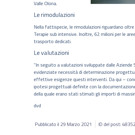
Valle Olona.
Le rimodulazioni
Nella fattispecie, le rimodulazioni riguardano oltr
Terapie sub intensive. Inoltre, 62 milioni per le a
trasporto dedicati.
Le valutazioni
“In seguito a valutazioni sviluppate dalle Aziende 
evidenziate necessità di determinazione progettua
effettive esigenze questi interventi. Da qui – con
ipotesi progettuali definite con la documentazion
della quale erano stati stimati gli importi di massim
dvd
Pubblicato il
29 Marzo 2021
ID del post: 4835