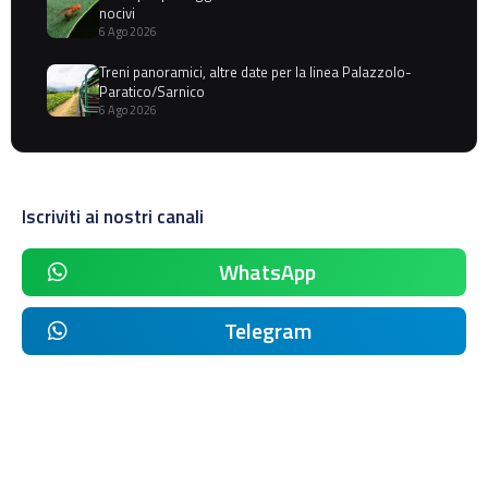
nocivi
6 Ago 2026
Treni panoramici, altre date per la linea Palazzolo-
Paratico/Sarnico
6 Ago 2026
Iscriviti ai nostri canali
WhatsApp
Telegram