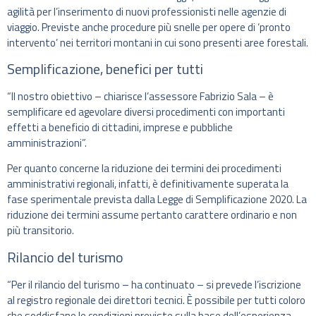
agilità per l’inserimento di nuovi professionisti nelle agenzie di
viaggio. Previste anche procedure più snelle per opere di ‘pronto
intervento’ nei territori montani in cui sono presenti aree forestali.
Semplificazione, benefici per tutti
“Il nostro obiettivo – chiarisce l’assessore Fabrizio Sala – è
semplificare ed agevolare diversi procedimenti con importanti
effetti a beneficio di cittadini, imprese e pubbliche
amministrazioni”.
Per quanto concerne la riduzione dei termini dei procedimenti
amministrativi regionali, infatti, è definitivamente superata la
fase sperimentale prevista dalla Legge di Semplificazione 2020. La
riduzione dei termini assume pertanto carattere ordinario e non
più transitorio.
Rilancio del turismo
“Per il rilancio del turismo – ha continuato – si prevede l’iscrizione
al registro regionale dei direttori tecnici. È possibile per tutti coloro
che soddisfano le condizioni previste sulla base dell’esperienza