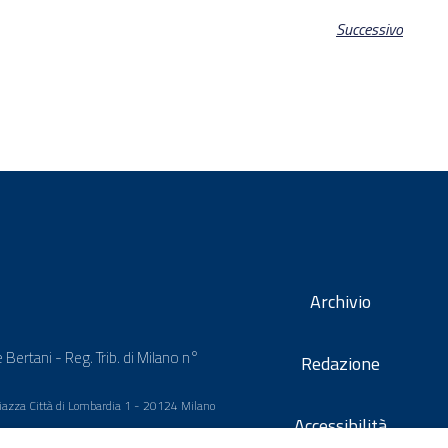
Successivo
Archivio
 Bertani - Reg. Trib. di Milano n°
Redazione
 Piazza Città di Lombardia 1 - 20124 Milano
Accessibilità