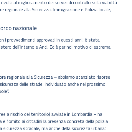
rivolti al miglioramento dei servizi di controllo sulla viabilità
ore regionale alla Sicurezza, Immigrazione e Polizia locale,
cordo nazionale
 i provvedimenti approvati in questi anni, è stata
stero dell’Interno e Anci. Ed è per noi motivo di estrema
e regionale alla Sicurezza – abbiamo stanziato risorse
 sicurezza delle strade, individuato anche nel prossimo
ole”.
e a rischio del territorio) avviate in Lombardia – ha
e fornito ai cittadini la presenza concreta della polizia
lla sicurezza stradale, ma anche della sicurezza urbana”.