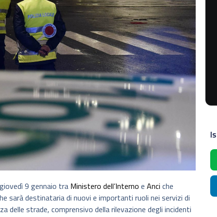
Is
giovedì 9 gennaio tra
Ministero dell’Interno
e
Anci
che
e sarà destinataria di nuovi e importanti ruoli nei servizi di
ezza delle strade, comprensivo della rilevazione degli incidenti