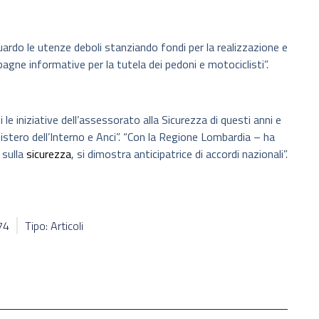
rdo le utenze deboli stanziando fondi per la realizzazione e
agne informative per la tutela dei pedoni e motociclisti”.
e iniziative dell’assessorato alla Sicurezza di questi anni e
istero dell’Interno e Anci”. “Con la Regione Lombardia – ha
 sulla
sicurezza
, si dimostra anticipatrice di accordi nazionali”.
74
Tipo: Articoli