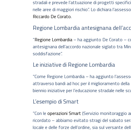
stradali e prevede l’attuazione di progetti specifici 
nelle aree di maggiori rischio”. Lo dichiara l’assess
Riccardo De Corato
.
Regione Lombardia antesignana dell’ac
“
Regione Lombardia
– ha aggiunto De Corato – con
antesignana dell’accordo nazionale siglato tra Mini
soddisfazione”.
Le iniziative di Regione Lombardia
“Come Regione Lombardia – ha aggiunto l’assessor
attraverso bandi ad hoc per il miglioramento della
biennio iniziative per l’educazione stradale nelle scu
L’esempio di Smart
“Con le
operazioni Smart
(Servizio monitoraggio are
ricordato – abbiamo evitato stragi del sabato sera 
locale e delle forze dell’ordine, sia sul versante de