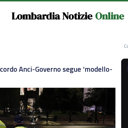
Lombardia Notizie
Online
Co
accordo Anci-Governo segue ‘modello-