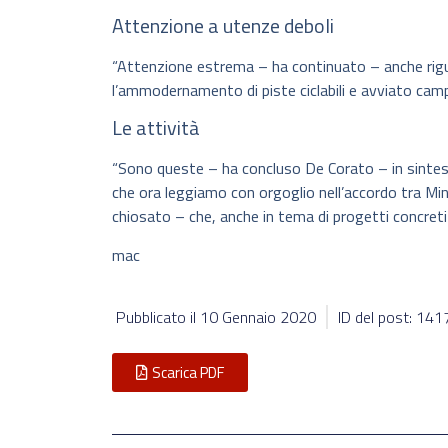
Attenzione a utenze deboli
“Attenzione estrema – ha continuato – anche rigua
l’ammodernamento di piste ciclabili e avviato camp
Le attività
“Sono queste – ha concluso De Corato – in sintesi l
che ora leggiamo con orgoglio nell’accordo tra Min
chiosato – che, anche in tema di progetti concreti
mac
Pubblicato il
10 Gennaio 2020
ID del post: 141
Scarica PDF