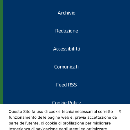
Archivio
Redazione
Accessibilità
Comunicati
Feed RSS
Cookie Policy
X
Questo Sito fa uso di cookie tecnici necessari al corretto
funzionamento delle pagine web e, previa accettazione da
Informativa privacy
parte dell’utente, di cookie di profilazione per migliorare
l’esperienza di navigazione degli utenti ed ottimizzare