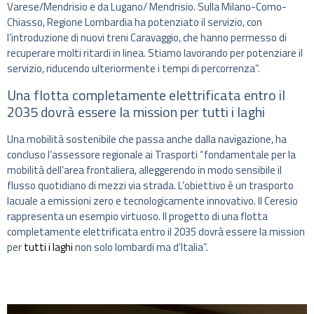
Varese/Mendrisio e da Lugano/ Mendrisio. Sulla Milano-Como-
Chiasso, Regione Lombardia ha potenziato il servizio, con
l’introduzione di nuovi treni Caravaggio, che hanno permesso di
recuperare molti ritardi in linea. Stiamo lavorando per potenziare il
servizio, riducendo ulteriormente i tempi di percorrenza”.
Una flotta completamente elettrificata entro il
2035 dovrà essere la mission per tutti i laghi
Una mobilità sostenibile che passa anche dalla navigazione, ha
concluso l’assessore regionale ai Trasporti “fondamentale per la
mobilità dell’area frontaliera, alleggerendo in modo sensibile il
flusso quotidiano di mezzi via strada. L’obiettivo è un trasporto
lacuale a emissioni zero e tecnologicamente innovativo. Il Ceresio
rappresenta un esempio virtuoso. Il progetto di una flotta
completamente elettrificata entro il 2035 dovrà essere la mission
per
tutti i laghi
non solo lombardi ma d’Italia”.