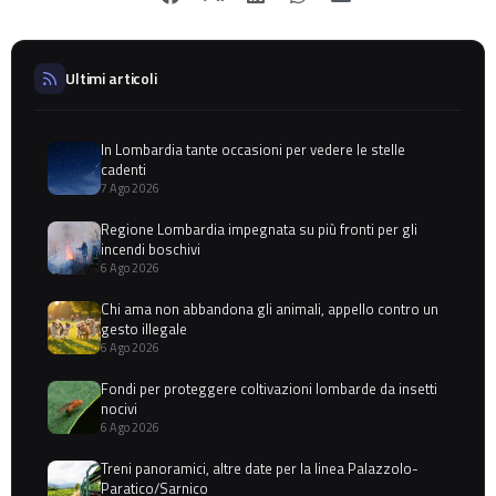
Ultimi articoli
In Lombardia tante occasioni per vedere le stelle
cadenti
7 Ago 2026
Regione Lombardia impegnata su più fronti per gli
incendi boschivi
6 Ago 2026
Chi ama non abbandona gli animali, appello contro un
gesto illegale
6 Ago 2026
Fondi per proteggere coltivazioni lombarde da insetti
nocivi
6 Ago 2026
Treni panoramici, altre date per la linea Palazzolo-
Paratico/Sarnico