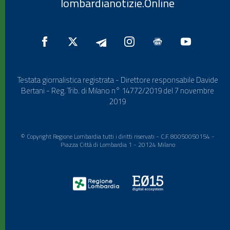
lombardianotizie.Online
Testata giornalistica registrata - Direttore responsabile Davide
Bertani - Reg. Trib. di Milano n° 14772/2019 del 7 novembre
2019
© Copyright Regione Lombardia tutti i diritti riservati - C.F. 80050050154 -
Piazza Città di Lombardia 1 - 20124 Milano