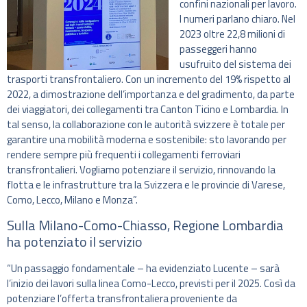
confini nazionali per lavoro.
I numeri parlano chiaro. Nel
2023 oltre 22,8 milioni di
passeggeri hanno
usufruito del sistema dei
trasporti transfrontaliero. Con un incremento del 19% rispetto al
2022, a dimostrazione dell’importanza e del gradimento, da parte
dei viaggiatori, dei collegamenti tra Canton Ticino e Lombardia. In
tal senso, la collaborazione con le autorità svizzere è totale per
garantire una mobilità moderna e sostenibile: sto lavorando per
rendere sempre più frequenti i collegamenti ferroviari
transfrontalieri. Vogliamo potenziare il servizio, rinnovando la
flotta e le infrastrutture tra la Svizzera e le provincie di Varese,
Como, Lecco, Milano e Monza”.
Sulla Milano-Como-Chiasso, Regione Lombardia
ha potenziato il servizio
“Un passaggio fondamentale – ha evidenziato Lucente – sarà
l’inizio dei lavori sulla linea Como-Lecco, previsti per il 2025. Così da
potenziare l’offerta transfrontaliera proveniente da