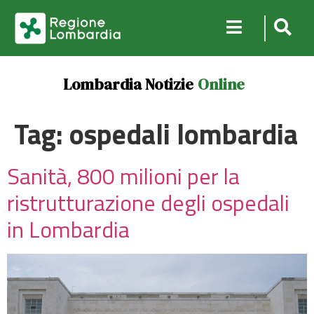
Lombardia Notizie
Online
Tag:
ospedali lombardia
Sanità, 800 milioni per la
ristrutturazione degli ospedali
in Lombardia