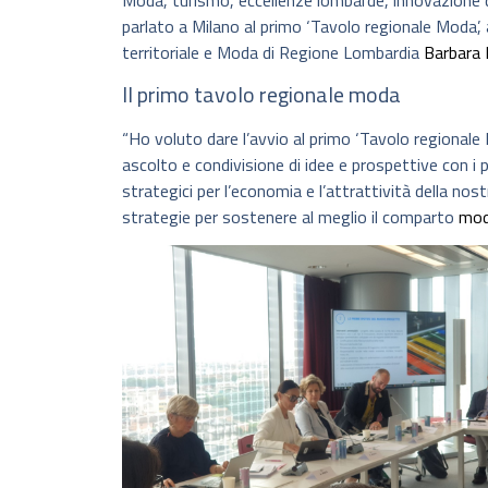
Moda, turismo, eccellenze lombarde, innovazione di
parlato a Milano al primo ‘Tavolo regionale Moda’,
territoriale e Moda di Regione Lombardia
Barbara 
Il primo tavolo regionale moda
“Ho voluto dare l’avvio al primo ‘Tavolo regionale
ascolto e condivisione di idee e prospettive con i p
strategici per l’economia e l’attrattività della n
strategie per sostenere al meglio il comparto
mo