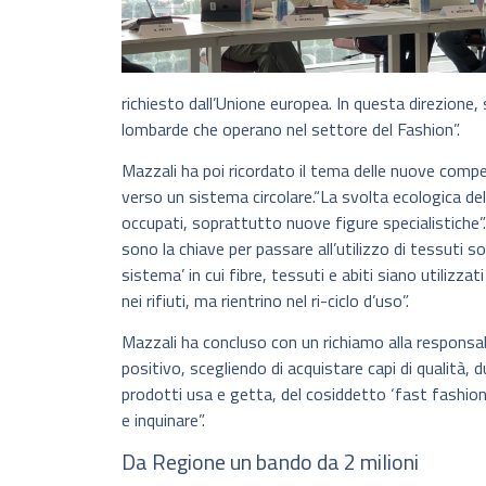
richiesto dall’Unione europea. In questa direzione
lombarde che operano nel settore del Fashion”.
Mazzali ha poi ricordato il tema delle nuove compe
verso un sistema circolare.“La svolta ecologica de
occupati, soprattutto nuove figure specialistiche”
sono la chiave per passare all’utilizzo di tessuti so
sistema’ in cui fibre, tessuti e abiti siano utilizzat
nei rifiuti, ma rientrino nel ri-ciclo d’uso”.
Mazzali ha concluso con un richiamo alla responsa
positivo, scegliendo di acquistare capi di qualità, 
prodotti usa e getta, del cosiddetto ‘fast fashion’ 
e inquinare”.
Da Regione un bando da 2 milioni