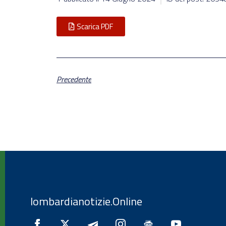
Scarica PDF
Precedente
lombardianotizie.Online