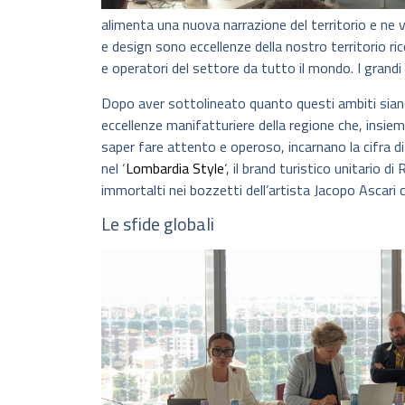
alimenta una nuova narrazione del territorio e ne val
e design sono eccellenze della nostro territorio rico
e operatori del settore da tutto il mondo. I grandi 
Dopo aver sottolineato quanto questi ambiti siano
eccellenze manifatturiere della regione che, insie
saper fare attento e operoso, incarnano la cifra di
nel ‘
Lombardia Style
‘, il brand turistico unitario 
immortalti nei bozzetti dell’artista Jacopo Ascari
Le sfide globali