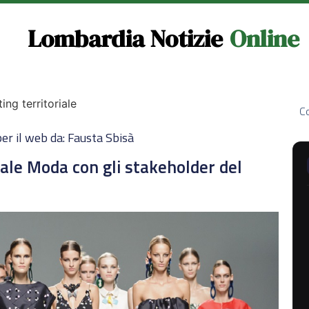
Lombardia Notizie
Online
ng territoriale
Co
er il web da: Fausta Sbisà
nale Moda con gli stakeholder del