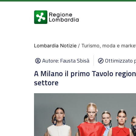
Lombardia Notizie
/ Turismo, moda e marketi
Autore:
Fausta Sbisà
Ottimizzato p
A Milano il primo Tavolo regio
settore