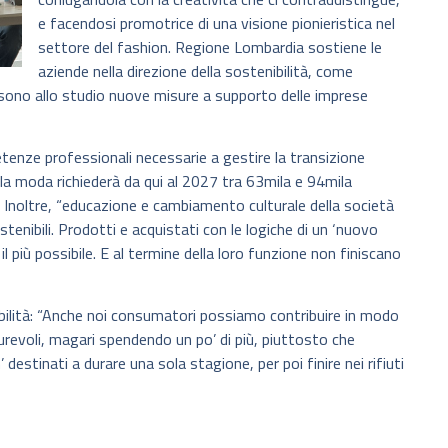
e facendosi promotrice di una visione pionieristica nel
settore del fashion. Regione Lombardia sostiene le
aziende nella direzione della sostenibilità, come
, sono allo studio nuove misure a supporto delle imprese
tenze professionali necessarie a gestire la transizione
lla moda richiederà da qui al 2027 tra 63mila e 94mila
. Inoltre, “educazione e cambiamento culturale della società
stenibili. Prodotti e acquistati con le logiche di un ‘nuovo
i il più possibile. E al termine della loro funzione non finiscano
bilità: “Anche noi consumatori possiamo contribuire in modo
durevoli, magari spendendo un po’ di più, piuttosto che
destinati a durare una sola stagione, per poi finire nei rifiuti