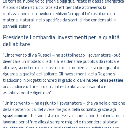
Le torri dal nuovo volto green e oggi qualificate in classe energetica
A sono state ristrutturate ed efficientate attraverso la
realizzazione di un involucro edilizio ‘a cappotto’ costituito da
materiali naturali, nello specifico da scarti di riso condensati in
pannelli isolanti.
Presidente Lombardia: investimenti per la qualità
dell’abitare
“L’intervento di via Russoli – ha sottolineato il governatore -può
diventare un modello di edilizia residenziale pubblica da replicare
altrove, sia in termini di sostenibilità ambientale sia per quanto
riguarda la qualità dell’abitare. Gli investimenti della Regione si
traducono in progetti concreti in grado di dare
nuove prospettive
ai cittadini e offrire loro un contesto abitativo risanato e
assolutamente dignitoso”.
“Un intervento – ha aggiunto il governatore – che va nella direzione
della sostenibilità, del vivere meglio e della socialità, grazie agli
spazi comuni
che sono stati messi a disposizione. Continuiamo a
lavorare per offrire alloggi sempre migliori e rispondere ai bisogni