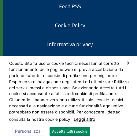
Feed RSS
Cookie Policy
Informativa privacy
Note legali
X
Questo Sito fa uso di cookie tecnici necessari al corretto
funzionamento delle pagine web e, previa accettazione da
parte dell’utente, di cookie di profilazione per migliorare
Social Media Policy
l’esperienza di navigazione degli utenti ed ottimizzare l’utilizzo
dei servizi messi a disposizione. Selezionando Accetta tutti i
cookie si acconsente all’utilizzo di cookie di profilazione.
Chiudendo il banner verranno utilizzati solo i cookie tecnici
necessari alla navigazione e alcune funzionalità aggiuntive
potrebbero non essere disponibili. Per conoscere i dettagli,
Leggi altro
consulta la nostra cookie policy
Personalizza
Accetta tutti i cookie