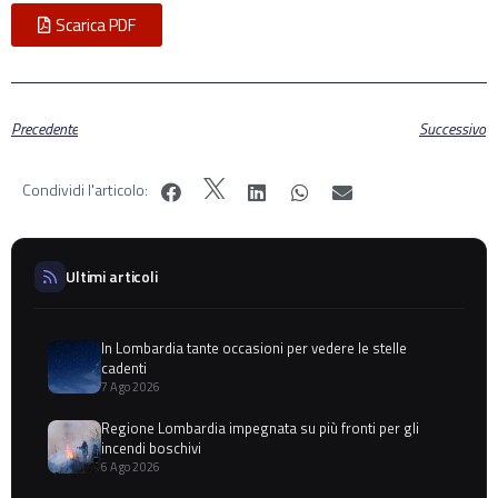
Scarica PDF
Precedente
Successivo
Condividi l'articolo:
Ultimi articoli
In Lombardia tante occasioni per vedere le stelle
cadenti
7 Ago 2026
Regione Lombardia impegnata su più fronti per gli
incendi boschivi
6 Ago 2026