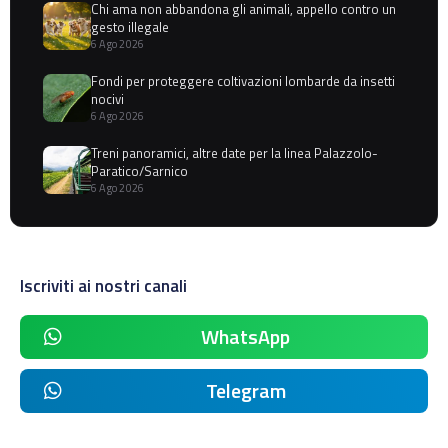
Chi ama non abbandona gli animali, appello contro un
gesto illegale
6 Ago 2026
Fondi per proteggere coltivazioni lombarde da insetti
nocivi
6 Ago 2026
Treni panoramici, altre date per la linea Palazzolo-
Paratico/Sarnico
6 Ago 2026
Iscriviti ai nostri canali
WhatsApp
Telegram