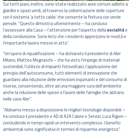
Sui tetti piani, inoltre, sono state realizzate aree comuni adibite a
giardini e spazi verdi, attraverso la coibentazione delle coperture
con il sistema ‘a tetto caldo’ che consente la finitura con verde
pensile. “Questo dimostra ulteriormente – ha concluso
l’assessore alla Casa – l’attenzione per l’aspetto della
socialità
e
della condivisione. Sono lieto che i residenti apprezzino le novità e
l’importante lavoro messo in atto”.
“Un’opera di riqualificazione – ha dichiarato il presidente di Aler
Milano, Matteo Mognaschi – che ha visto l’impiego di materiali
sostenibili, l’utilizzo di impianti fotovoltaici, l’applicazione del
principio dell’autoconsumo, tutti elementi di innovazione che
guardano alla riduzione delle emissioni inquinanti e del consumo di
risorse, consentendo, oltre ad una maggiore cura dell’ambiente
anche la riduzione delle spese a favore delle famiglie che abitano
nelle case Aler”.
“Abbiamo messo a disposizione le migliori tecnologie disponibili –
ha concluso il presidente e AD di A2A Calore e Servizi, Luca Rigoni –
concludendo in tempi rapidi un intervento complesso. I benefici
ambientali sono significativi in termini di risparmio energetico”.