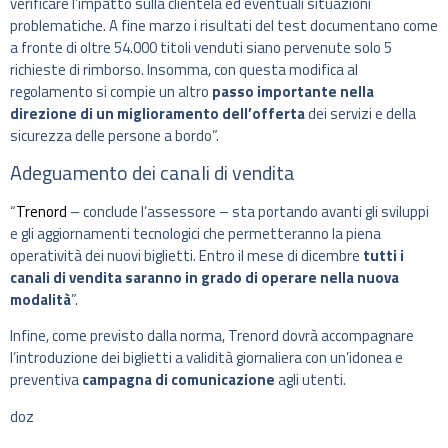
verificare l’impatto sulla clientela ed eventuali situazioni
problematiche. A fine marzo i risultati del test documentano come
a fronte di oltre 54.000 titoli venduti siano pervenute solo 5
richieste di rimborso. Insomma, con questa modifica al
regolamento si compie un altro
passo importante nella
direzione di un miglioramento dell’offerta
dei servizi e della
sicurezza delle persone a bordo”.
Adeguamento dei canali di vendita
“
Trenord
– conclude l’assessore – sta portando avanti gli sviluppi
e gli aggiornamenti tecnologici che permetteranno la piena
operatività dei nuovi biglietti. Entro il mese di dicembre
tutti i
canali di vendita saranno in grado di operare nella nuova
modalità
”.
Infine, come previsto dalla norma, Trenord dovrà accompagnare
l’introduzione dei biglietti a validità giornaliera con un’idonea e
preventiva
campagna di comunicazione
agli utenti.
doz