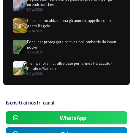
incendi boschivi
6 Ago 2026
Chi ama non abbandona gli animali, appello contro un
gesto illegale
6 Ago 2026
Fondi per proteggere coltivazioni lombarde da insetti
nocivi
6 Ago 2026
Treni panoramici, altre date per la linea Palazzolo-
Paratico/Sarnico
6 Ago 2026
Iscriviti ai nostri canali
WhatsApp