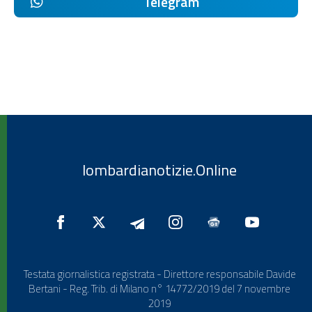
Telegram
lombardianotizie.Online
Testata giornalistica registrata - Direttore responsabile Davide
Bertani - Reg. Trib. di Milano n° 14772/2019 del 7 novembre
2019