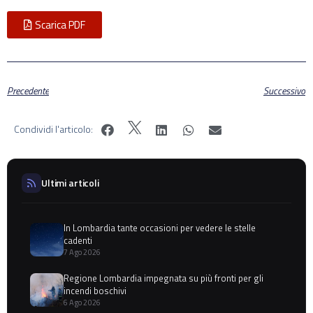
Scarica PDF
Precedente
Successivo
Condividi l'articolo:
Ultimi articoli
In Lombardia tante occasioni per vedere le stelle
cadenti
7 Ago 2026
Regione Lombardia impegnata su più fronti per gli
incendi boschivi
6 Ago 2026