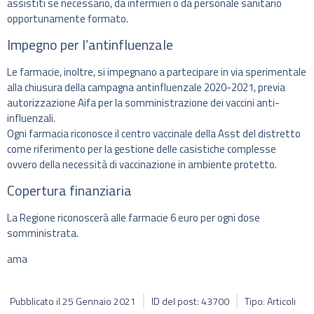
assistiti se necessario, da infermieri o da personale sanitario
opportunamente formato.
Impegno per l’antinfluenzale
Le farmacie, inoltre, si impegnano a partecipare in via sperimentale
alla chiusura della campagna antinfluenzale 2020-2021, previa
autorizzazione Aifa per la somministrazione dei vaccini anti-
influenzali.
Ogni farmacia riconosce il centro vaccinale della Asst del distretto
come riferimento per la gestione delle casistiche complesse
ovvero della necessità di vaccinazione in ambiente protetto.
Copertura finanziaria
La Regione riconoscerà alle farmacie 6 euro per ogni dose
somministrata.
ama
Pubblicato il
25 Gennaio 2021
ID del post: 43700
Tipo: Articoli