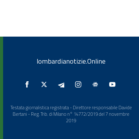
lombardianotizie.Online
Testata giornalistica registrata - Direttore responsabile Davide
Bertani - Reg. Trib. di Milano n° 14772/2019 del 7 novembre
2019