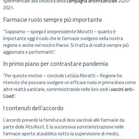
sperimentale alla chiusura della
campagna antinfluenzale
2020-
2021.
Farmacie ruolo sempre più importante
“Sappiamo – spiega il vicepresidente Moratti – quanto è
importante oggi il ruolo che le farmacie svolgono nella nostra
regione e anche nel nostro Paese. Si tratta di realtà sempre più
aggiornate e performanti”.
In primo piano per contrastare pandemia
“Per questo motivo – conclude Letizia Moratti – Regione ha
ritenuto che possano svolgere un efficace ruolo in prima linea come
altre realtà sanitarie, somministrando nelle loro sedi i
vaccini anti-
Covid
“.
I contenuti dell’accordo
L’accordo prevede la fornitura di dosi vaccinali alle farmacie da
parte delle Ats/Asst. E la successiva somministrazione nelle
farmacie aperte al pubblico sotto la supervisione di medici,