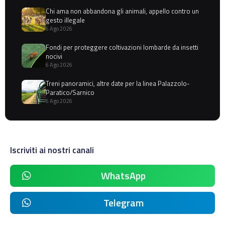
Chi ama non abbandona gli animali, appello contro un
gesto illegale
6 Ago 2026
Fondi per proteggere coltivazioni lombarde da insetti
nocivi
6 Ago 2026
Treni panoramici, altre date per la linea Palazzolo-
Paratico/Sarnico
6 Ago 2026
Iscriviti ai nostri canali
WhatsApp
Telegram