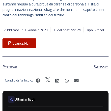
sistema messo a dura prova da carenza di personale. Figlia di
programmazioni nazionali sbagliate che non hanno saputo tenere
conto dei fabbisogni sanitari del futuro”.
Pubblicato il
13 Gennaio 2023
ID del post: 99129
Tipo: Articoli
Scarica PDF
Precedente
Successivo
Condividi l'articolo:
Ultimi articoli