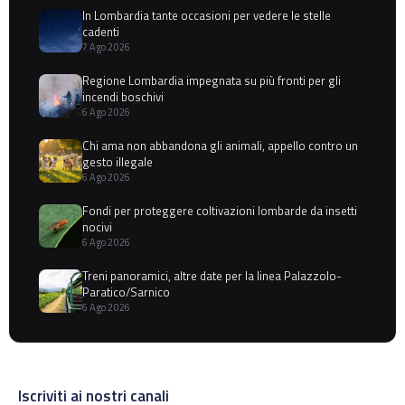
In Lombardia tante occasioni per vedere le stelle
cadenti
7 Ago 2026
Regione Lombardia impegnata su più fronti per gli
incendi boschivi
6 Ago 2026
Chi ama non abbandona gli animali, appello contro un
gesto illegale
6 Ago 2026
Fondi per proteggere coltivazioni lombarde da insetti
nocivi
6 Ago 2026
Treni panoramici, altre date per la linea Palazzolo-
Paratico/Sarnico
6 Ago 2026
Iscriviti ai nostri canali