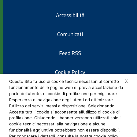
Accessibilità
Comunicati
Feed RSS
Cookie Policy
X
Questo Sito fa uso di cookie tecnici necessari al corretto
funzionamento delle pagine web e, previa accettazione da
Informativa privacy
parte dell’utente, di cookie di profilazione per migliorare
l’esperienza di navigazione degli utenti ed ottimizzare
l’utilizzo dei servizi messi a disposizione. Selezionando
Note legali
Accetta tutti i cookie si acconsente all’utilizzo di cookie di
profilazione. Chiudendo il banner verranno utilizzati solo i
cookie tecnici necessari alla navigazione e alcune
Social Media Policy
funzionalità aggiuntive potrebbero non essere disponibili.
Per conoscere i dettagli, consulta la nostra cookie policy