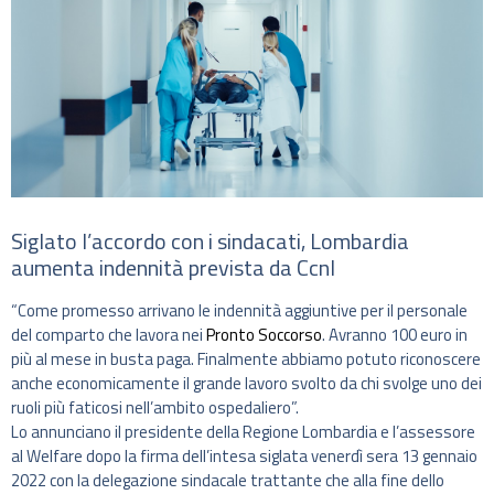
Siglato l’accordo con i sindacati, Lombardia
aumenta indennità prevista da Ccnl
“Come promesso arrivano le indennità aggiuntive per il personale
del comparto che lavora nei
Pronto Soccorso
. Avranno 100 euro in
più al mese in busta paga. Finalmente abbiamo potuto riconoscere
anche economicamente il grande lavoro svolto da chi svolge uno dei
ruoli più faticosi nell’ambito ospedaliero”.
Lo annunciano il presidente della Regione Lombardia e l’assessore
al Welfare dopo la firma dell’intesa siglata venerdì sera 13 gennaio
2022 con la delegazione sindacale trattante che alla fine dello