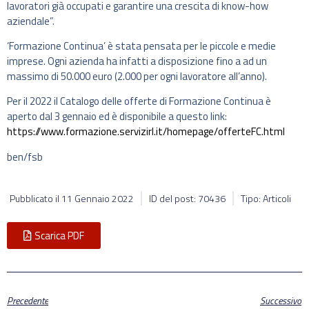
lavoratori già occupati e garantire una crescita di know-how
aziendale”.
‘Formazione Continua’ è stata pensata per le piccole e medie
imprese. Ogni azienda ha infatti a disposizione fino a ad un
massimo di 50.000 euro (2.000 per ogni lavoratore all’anno).
Per il 2022 il Catalogo delle offerte di Formazione Continua è
aperto dal 3 gennaio ed è disponibile a questo link:
https://www.formazione.servizirl.it/homepage/offerteFC.html
ben/fsb
Pubblicato il
11 Gennaio 2022
ID del post: 70436
Tipo: Articoli
Scarica PDF
Precedente
Successivo