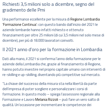
Richiesti 3,5 milioni solo a dicembre, segno del
gradimento delle Pmi
Una performance eccellente per la misura di
Regione Lombardia
‘Formazione Continua’
: con questo bando dall’inizio del 2021 le
aziende lombarde hanno infatti richiesto e ottenuto
finanziamenti per oltre 25 milioni (di cui 3,5 milioni nel solo mese di
dicembre), per più di 18.000 lavoratori coinvolti.
Il 2021 anno d’oro per la formazione in Lombardia
Dati alla mano, il 2021 si conferma l’anno della formazione per le
aziende della Lombardia che, grazie al finanziamento di Regione,
hanno potuto investire nel proprio capitale umano con interventi di
re-skilling e up-skilling, diventando più competitive sul mercato.
“La chiave del successo della misura sta nella libertà da parte
dell’impresa di poter scegliere e personalizzare i corsi di
formazione. In questo modo – spiega l’assessore regionale alla
Formazione e Lavoro
Melania Rizzoli
– può fare un vero salto di
qualità. Un’occasione per incrementare le competenze dei