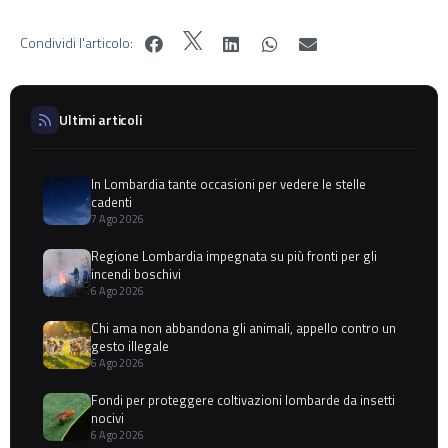
Condividi l'articolo:
Ultimi articoli
In Lombardia tante occasioni per vedere le stelle
cadenti
7 Ago 2026
Regione Lombardia impegnata su più fronti per gli
incendi boschivi
6 Ago 2026
Chi ama non abbandona gli animali, appello contro un
gesto illegale
6 Ago 2026
Fondi per proteggere coltivazioni lombarde da insetti
nocivi
6 Ago 2026