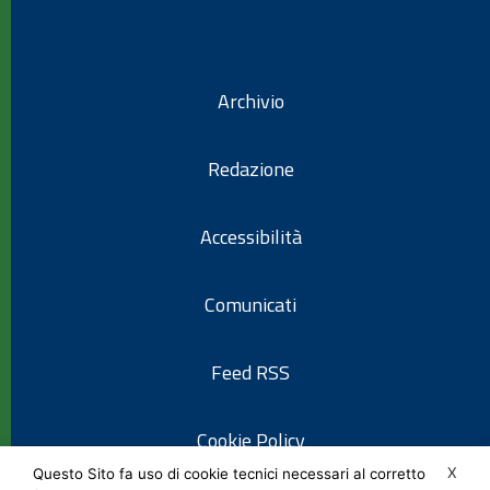
Archivio
Redazione
Accessibilità
Comunicati
Feed RSS
Cookie Policy
X
Questo Sito fa uso di cookie tecnici necessari al corretto