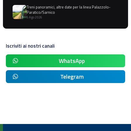
Treni panoramici, altre date per la linea Palazzolo-
Paratico/Sarnico
6 Ago 2026
Iscriviti ai nostri canali
WhatsApp
Telegram