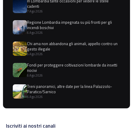
In Lombardia tante occasioni per vedere le stelle
cadenti
7 Ago 2026
Regione Lombardia impegnata su più fronti per gli
incendi boschivi
6 Ago 2026
Chi ama non abbandona gli animali, appello contro un
gesto illegale
6 Ago 2026
Fondi per proteggere coltivazioni lombarde da insetti
nocivi
6 Ago 2026
Treni panoramici, altre date per la linea Palazzolo-
Paratico/Sarnico
6 Ago 2026
Iscriviti ai nostri canali