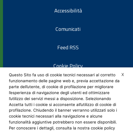
Accessibilità
Comunicati
Feed RSS
Cookie Policy
X
Questo Sito fa uso di cookie tecnici necessari al corretto
funzionamento delle pagine web e, previa accettazione da
Informativa privacy
parte dell’utente, di cookie di profilazione per migliorare
l’esperienza di navigazione degli utenti ed ottimizzare
l’utilizzo dei servizi messi a disposizione. Selezionando
Note legali
Accetta tutti i cookie si acconsente all’utilizzo di cookie di
profilazione. Chiudendo il banner verranno utilizzati solo i
cookie tecnici necessari alla navigazione e alcune
Social Media Policy
funzionalità aggiuntive potrebbero non essere disponibili.
Per conoscere i dettagli, consulta la nostra cookie policy