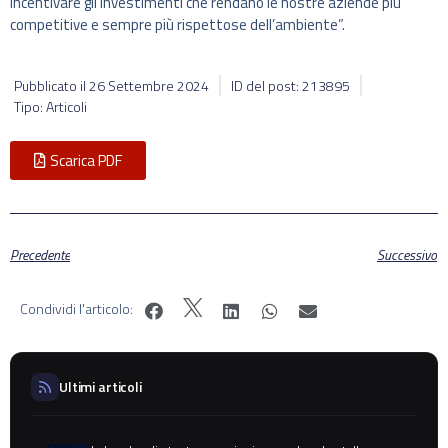
incentivare gli investimenti che rendano le nostre aziende più
competitive e sempre più rispettose dell’ambiente”.
Pubblicato il
26 Settembre 2024
ID del post: 213895
Tipo: Articoli
Scarica PDF
Precedente
Successivo
Condividi l'articolo:
Ultimi articoli