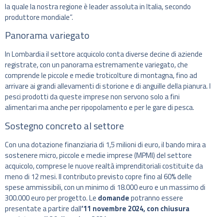
la quale la nostra regione è leader assoluta in Italia, secondo
produttore mondiale”.
Panorama variegato
In Lombardia il settore acquicolo conta diverse decine di aziende
registrate, con un panorama estremamente variegato, che
comprende le piccole e medie troticolture di montagna, fino ad
arrivare ai grandi allevamenti di storione e di anguille della pianura. I
pesci prodotti da queste imprese non servono solo a fini
alimentari ma anche per ripopolamento e per le gare di pesca.
Sostegno concreto al settore
Con una dotazione finanziaria di 1,5 milioni di euro, il bando mira a
sostenere micro, piccole e medie imprese (MPMI) del settore
acquicolo, comprese le nuove realtà imprenditoriali costituite da
meno di 12 mesi. Il contributo previsto copre fino al 60% delle
spese ammissibili, con un minimo di 18.000 euro e un massimo di
300.000 euro per progetto. Le
domande
potranno essere
presentate a partire dall
’11 novembre 2024, con chiusura