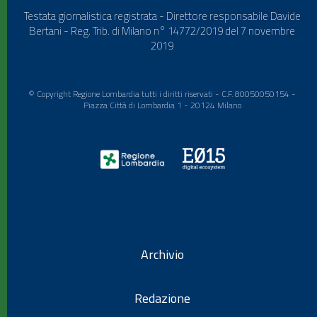
Testata giornalistica registrata - Direttore responsabile Davide
Bertani - Reg. Trib. di Milano n° 14772/2019 del 7 novembre
2019
© Copyright Regione Lombardia tutti i diritti riservati - C.F. 80050050154 -
Piazza Città di Lombardia 1 - 20124 Milano
Archivio
Redazione