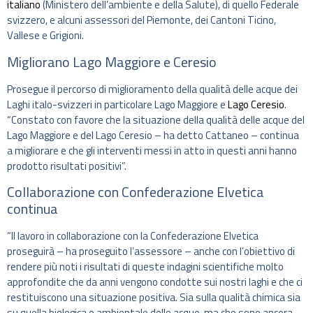
italiano
(Ministero dell’ambiente e della Salute), di quello Federale
svizzero, e alcuni assessori del Piemonte, dei Cantoni Ticino,
Vallese e Grigioni.
Migliorano Lago Maggiore e Ceresio
Prosegue il percorso di miglioramento della qualità delle acque dei
Laghi italo-svizzeri in particolare Lago Maggiore e
Lago Ceresio
.
“Constato con favore che la situazione della qualità delle acque del
Lago Maggiore e del Lago Ceresio – ha detto Cattaneo – continua
a migliorare e che gli interventi messi in atto in questi anni hanno
prodotto risultati positivi”.
Collaborazione con Confederazione Elvetica
continua
“Il lavoro in collaborazione con la Confederazione Elvetica
proseguirà – ha proseguito l’assessore – anche con l’obiettivo di
rendere più noti i risultati di queste indagini scientifiche molto
approfondite che da anni vengono condotte sui nostri laghi e che ci
restituiscono una situazione positiva. Sia sulla qualità chimica sia
su quella biologica e ambientale delle acque, ma che sono ancora