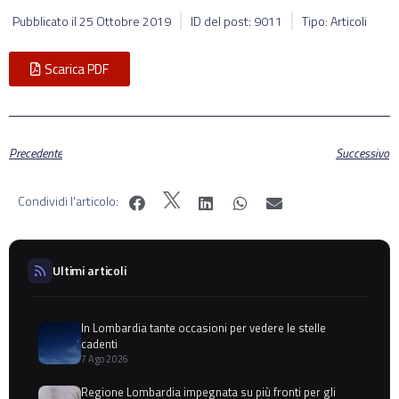
Pubblicato il
25 Ottobre 2019
ID del post: 9011
Tipo: Articoli
Scarica PDF
Precedente
Successivo
Condividi l'articolo:
Ultimi articoli
In Lombardia tante occasioni per vedere le stelle
cadenti
7 Ago 2026
Regione Lombardia impegnata su più fronti per gli