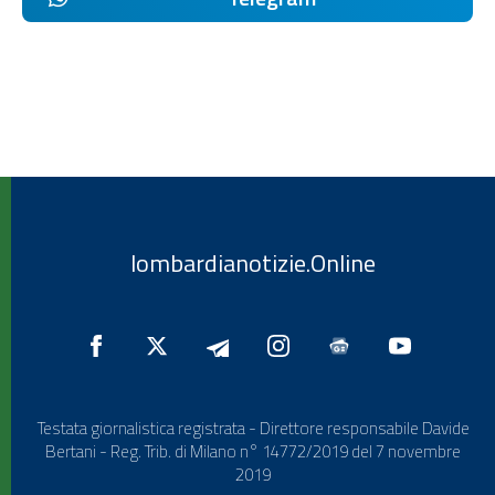
lombardianotizie.Online
Testata giornalistica registrata - Direttore responsabile Davide
Bertani - Reg. Trib. di Milano n° 14772/2019 del 7 novembre
2019