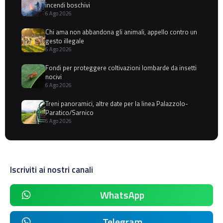
incendi boschivi
6 Ago 2026
Chi ama non abbandona gli animali, appello contro un
gesto illegale
6 Ago 2026
Fondi per proteggere coltivazioni lombarde da insetti
nocivi
6 Ago 2026
Treni panoramici, altre date per la linea Palazzolo-
Paratico/Sarnico
6 Ago 2026
Iscriviti ai nostri canali
WhatsApp
Telegram