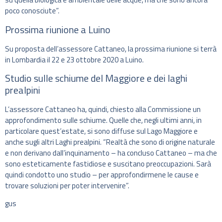
poco conosciute”.
Prossima riunione a Luino
Su proposta dell’assessore Cattaneo, la prossima riunione si terrà
in Lombardia il 22 e 23 ottobre 2020 a Luino.
Studio sulle schiume del Maggiore e dei laghi
prealpini
L’assessore Cattaneo ha, quindi, chiesto alla Commissione un
approfondimento sulle schiume. Quelle che, negli ultimi anni, in
particolare quest’estate, si sono diffuse sul Lago Maggiore e
anche sugli altri Laghi prealpini. “Realtà che sono di origine naturale
e non derivano dall’inquinamento – ha concluso Cattaneo – ma che
sono esteticamente fastidiose e suscitano preoccupazioni. Sarà
quindi condotto uno studio – per approfondirmene le cause e
trovare soluzioni per poter intervenire”.
gus