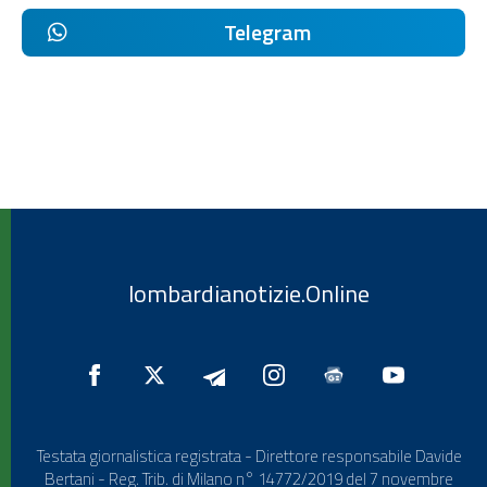
Telegram
lombardianotizie.Online
Testata giornalistica registrata - Direttore responsabile Davide
Bertani - Reg. Trib. di Milano n° 14772/2019 del 7 novembre