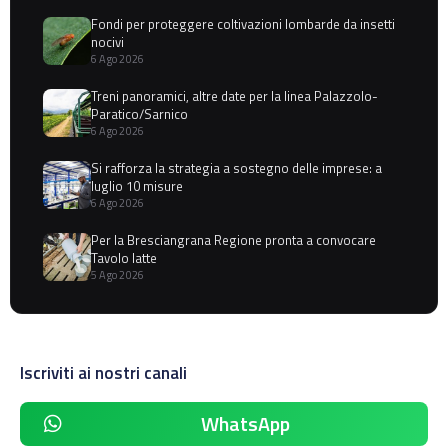
Fondi per proteggere coltivazioni lombarde da insetti
nocivi
6 Ago 2026
Treni panoramici, altre date per la linea Palazzolo-
Paratico/Sarnico
6 Ago 2026
Si rafforza la strategia a sostegno delle imprese: a
luglio 10 misure
6 Ago 2026
Per la Bresciangrana Regione pronta a convocare
Tavolo latte
5 Ago 2026
Iscriviti ai nostri canali
WhatsApp