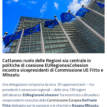
Cattaneo: ruolo delle Regioni sia centrale in
politiche di coesione EURegions4Cohesion
incontra vicepresidenti di Commissione UE Fitto e
Mînzatu
Una delegazione composta da circa 30 rappresentanti – tra
presidenti e assessori regionali – delle circa 130 regioni
dell’alleanza ‘
EURegions4Cohesion’
ha incontrato a Bruxelles i
vicepresidenti esecutivi della
Commissione Europea
Raffaele
Fitto
(delegato per la coesione e le riforme) e
Roxana Mînzatu