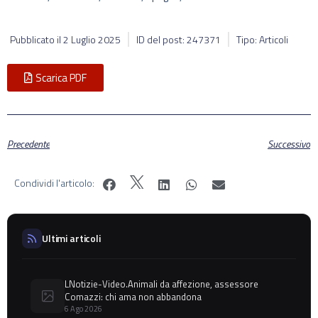
Pubblicato il
2 Luglio 2025
ID del post: 247371
Tipo: Articoli
Scarica PDF
Precedente
Successivo
Condividi l'articolo:
Ultimi articoli
LNotizie-Video.Animali da affezione, assessore
Comazzi: chi ama non abbandona
6 Ago 2026