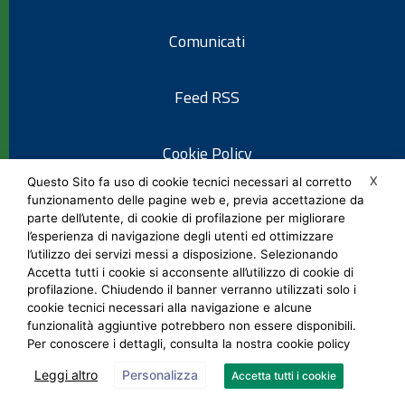
Comunicati
Feed RSS
Cookie Policy
X
Questo Sito fa uso di cookie tecnici necessari al corretto
funzionamento delle pagine web e, previa accettazione da
Informativa privacy
parte dell’utente, di cookie di profilazione per migliorare
l’esperienza di navigazione degli utenti ed ottimizzare
l’utilizzo dei servizi messi a disposizione. Selezionando
Note legali
Accetta tutti i cookie si acconsente all’utilizzo di cookie di
profilazione. Chiudendo il banner verranno utilizzati solo i
cookie tecnici necessari alla navigazione e alcune
Social Media Policy
funzionalità aggiuntive potrebbero non essere disponibili.
Per conoscere i dettagli, consulta la nostra cookie policy
Leggi altro
Personalizza
Accetta tutti i cookie