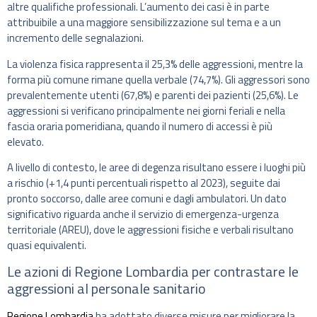
altre qualifiche professionali. L’aumento dei casi è in parte
attribuibile a una maggiore sensibilizzazione sul tema e a un
incremento delle segnalazioni.
La violenza fisica rappresenta il 25,3% delle aggressioni, mentre la
forma più comune rimane quella verbale (74,7%). Gli aggressori sono
prevalentemente utenti (67,8%) e parenti dei pazienti (25,6%). Le
aggressioni si verificano principalmente nei giorni feriali e nella
fascia oraria pomeridiana, quando il numero di accessi è più
elevato.
A livello di contesto, le aree di degenza risultano essere i luoghi più
a rischio (+1,4 punti percentuali rispetto al 2023), seguite dai
pronto soccorso, dalle aree comuni e dagli ambulatori. Un dato
significativo riguarda anche il servizio di emergenza-urgenza
territoriale (AREU), dove le aggressioni fisiche e verbali risultano
quasi equivalenti.
Le azioni di Regione Lombardia per contrastare le
aggressioni al personale sanitario
Regione Lombardia
ha adottato diverse misure per migliorare la