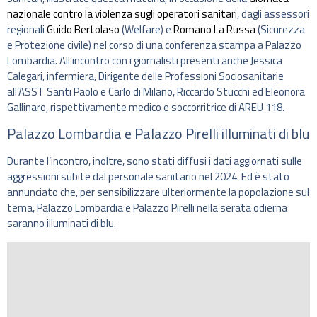
nazionale contro la violenza sugli operatori sanitari
, dagli assessori
regionali
Guido Bertolaso
(Welfare) e
Romano La Russa
(Sicurezza
e Protezione civile) nel corso di una conferenza stampa a Palazzo
Lombardia. All’incontro con i giornalisti presenti anche Jessica
Calegari, infermiera, Dirigente delle Professioni Sociosanitarie
all’ASST Santi Paolo e Carlo di Milano, Riccardo Stucchi ed Eleonora
Gallinaro, rispettivamente medico e soccorritrice di AREU 118.
Palazzo Lombardia e Palazzo Pirelli illuminati di blu
Durante l’incontro, inoltre, sono stati diffusi i dati aggiornati sulle
aggressioni subite dal personale sanitario nel 2024. Ed è stato
annunciato che, per sensibilizzare ulteriormente la popolazione sul
tema, Palazzo Lombardia e Palazzo Pirelli nella serata odierna
saranno illuminati di blu.