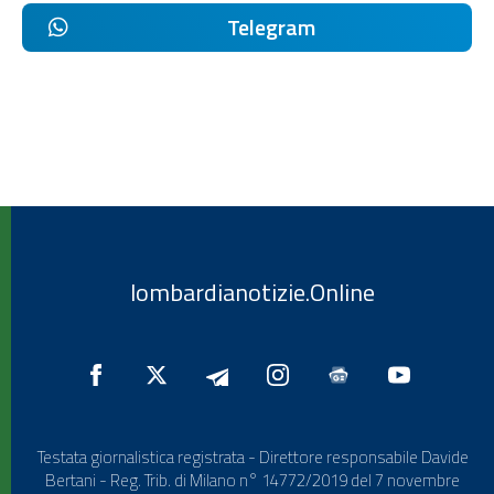
Telegram
lombardianotizie.Online
Testata giornalistica registrata - Direttore responsabile Davide
Bertani - Reg. Trib. di Milano n° 14772/2019 del 7 novembre