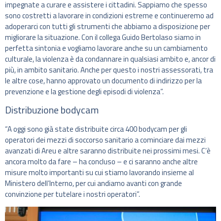
impegnate a curare e assistere i cittadini. Sappiamo che spesso
sono costretti a lavorare in condizioni estreme e continueremo ad
adoperarci con tutti gli strumenti che abbiamo a disposizione per
migliorare la situazione. Con il collega Guido Bertolaso siamo in
perfetta sintonia e vogliamo lavorare anche su un cambiamento
culturale, la violenza è da condannare in qualsiasi ambito e, ancor di
più, in ambito sanitario. Anche per questo i nostri assessorati, tra
le altre cose, hanno approvato un documento di indirizzo per la
prevenzione e la gestione degli episodi di violenza”.
Distribuzione bodycam
“
A oggi sono già state distribuite circa 400 bodycam per gli
operatori dei mezzi di soccorso sanitario a cominciare dai mezzi
avanzati di Areu e altre saranno distribuite nei prossimi mesi.
C’è
ancora molto da fare – ha concluso – e ci saranno anche altre
misure molto importanti su cui stiamo lavorando insieme al
Ministero dell’Interno, per cui andiamo avanti con grande
convinzione per tutelare i nostri operatori”.