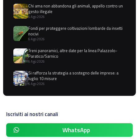
Chi ama non abbandona gli animali, appello contro un
gesto illegale
6 Ago 2026
Fondi per proteggere coltivazioni lombarde da insetti
nocivi
6 Ago 2026
Treni panoramici, altre date per la linea Palazzolo-
Paratico/Sarnico
6 Ago 2026
Si rafforza la strategia a sostegno delle imprese: a
luglio 10 misure
6 Ago 2026
Iscriviti ai nostri canali
WhatsApp