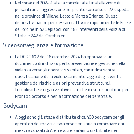
Nel corso del 2024 è stata completata l’installazione di
pulsanti anti-aggressione nei pronto soccorso di 22 ospedali
nelle province di Milano, Lecco e Monza Brianza. Questi
dispositivi hanno permesso di attivare rapidamente le Forze
dell’ordine in 424 episodi, con 182 interventi della Polizia di
Stato e 242 dei Carabinieri.
Videosorveglianza e formazione
La DGR 3672 del 16 dicembre 2024 ha approvato un
documento di indirizzo per la prevenzione e gestione della
violenza verso gli operatori sanitari, con indicazioni su
classificazione della violenza, monitoraggio degli eventi,
gestione del rischio e azioni preventive strutturali,
tecnologiche e organizzative oltre che misure specifiche per i
Pronto Soccorso e per la formazione del personale.
Bodycam
A oggi sono già state distribuite circa 400 bodycam per gli
operatori dei mezzi di soccorso sanitario a cominciare dai
mezzi avanzati di Areu e altre saranno distribuite nei