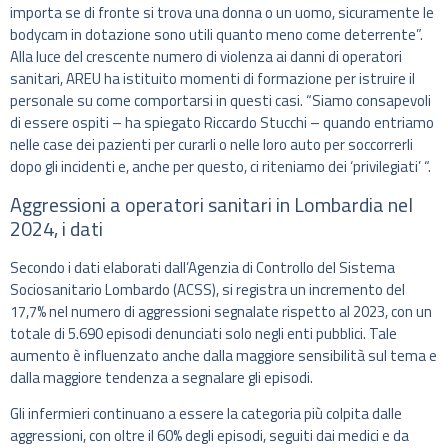
importa se di fronte si trova una donna o un uomo, sicuramente le
bodycam in dotazione sono utili quanto meno come deterrente”.
Alla luce del crescente numero di violenza ai danni di operatori
sanitari, AREU ha istituito momenti di formazione per istruire il
personale su come comportarsi in questi casi. “Siamo consapevoli
di essere ospiti – ha spiegato Riccardo Stucchi – quando entriamo
nelle case dei pazienti per curarli o nelle loro auto per soccorrerli
dopo gli incidenti e, anche per questo, ci riteniamo dei ‘privilegiati’ “.
Aggressioni a operatori sanitari in Lombardia nel
2024, i dati
Secondo i dati elaborati dall’Agenzia di Controllo del Sistema
Sociosanitario Lombardo (ACSS), si registra un incremento del
17,7% nel numero di aggressioni segnalate rispetto al 2023, con un
totale di 5.690 episodi denunciati solo negli enti pubblici. Tale
aumento è influenzato anche dalla maggiore sensibilità sul tema e
dalla maggiore tendenza a segnalare gli episodi.
Gli infermieri continuano a essere la categoria più colpita dalle
aggressioni, con oltre il 60% degli episodi, seguiti dai medici e da