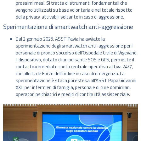
prossimi mesi. Si tratta di strumenti fondamentali che
vengono utilizzati su base volontaria e nel totale rispetto
della privacy, attivabili soltanto in caso di aggressione.
Sperimentazione di smartwatch anti-aggressione
Dal 2 gennaio 2025, ASST Pavia ha avviato la
sperimentazione degli smartwatch anti-aggressione per il
personale di pronto soccorso dell’Ospedale Civile di Vigevano.
Il dispositivo, dotato di un pulsante SOS e GPS, permette il
contatto immediato con la centrale operativa attiva 24/7,
che allerta le Forze dell’ordine in caso di emergenza. La
sperimentazione è stata poi estesa all’ASST Papa Giovanni
XXIII per infermieri di famiglia, personale di cure domiciliari,
operatori psichiatrici e medici di continuità assistenziale.