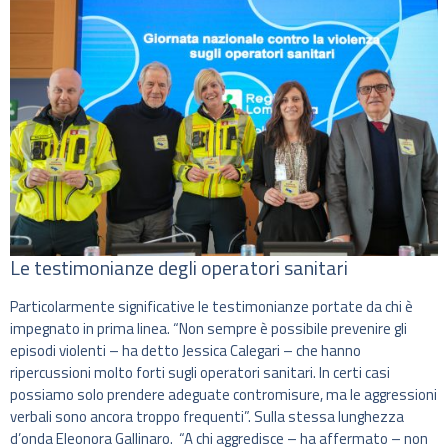
Le testimonianze degli operatori sanitari
Particolarmente significative le testimonianze portate da chi è
impegnato in prima linea. “Non sempre è possibile prevenire gli
episodi violenti – ha detto Jessica Calegari – che hanno
ripercussioni molto forti sugli operatori sanitari. In certi casi
possiamo solo prendere adeguate contromisure, ma le aggressioni
verbali sono ancora troppo frequenti”. Sulla stessa lunghezza
d’onda Eleonora Gallinaro. “A chi aggredisce – ha affermato – non