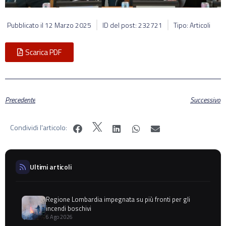
Pubblicato il
12 Marzo 2025
ID del post: 232721
Tipo: Articoli
Scarica PDF
Precedente
Successivo
Condividi l'articolo:
Ultimi articoli
Regione Lombardia impegnata su più fronti per gli
incendi boschivi
6 Ago 2026