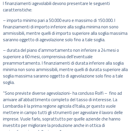
I finanziamenti agevolabili devono presentare le seguenti
caratteristiche:
– importo minimo pari a 50.000 euro e massimo di 150.000. I
finanziamenti di importo inferiore alla soglia minima non sono
ammissibili, mentre quelli di importo superiore alla soglia massima
saranno oggetto di agevolazione solo fino a tale soglia.
– durata del piano d’ammortamento non inferiore a 24 mesi o
superiore a 60 mesi, comprensiva dell’eventuale
preammortamento. I finanziamenti di durata inferiore alla soglia
minima non sono ammissibili, mentre quelli di durata superiore alla
soglia massima saranno oggetto di agevolazione solo fino a tale
soglia.
“Sono previste diverse agevolazioni- ha concluso Rolfi – fino ad
arrivare all’abbattimento completo del tasso di interesse. La
Lombardia è la prima regione agricola d’Italia, pr questo vuole
mettere in campo tutti gli strumenti per agevolare il lavoro delle
imprese. Vuole farlo, soprattutto per quelle aziende che hanno
investito per migliorare la produzione anche in ottica di