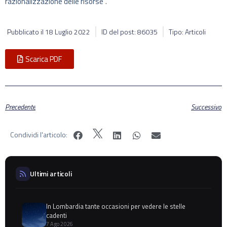
razionalizzazione delle risorse”.
Pubblicato il
18 Luglio 2022
ID del post: 86035
Tipo: Articoli
Scarica PDF
Precedente
Successivo
Condividi l'articolo:
Ultimi articoli
In Lombardia tante occasioni per vedere le stelle
cadenti
7 Ago 2026