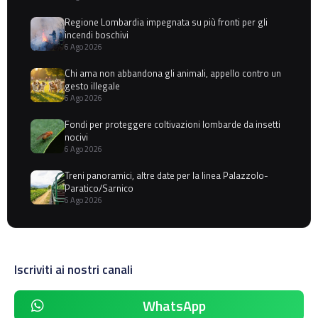
Regione Lombardia impegnata su più fronti per gli
incendi boschivi
6 Ago 2026
Chi ama non abbandona gli animali, appello contro un
gesto illegale
6 Ago 2026
Fondi per proteggere coltivazioni lombarde da insetti
nocivi
6 Ago 2026
Treni panoramici, altre date per la linea Palazzolo-
Paratico/Sarnico
6 Ago 2026
Iscriviti ai nostri canali
WhatsApp