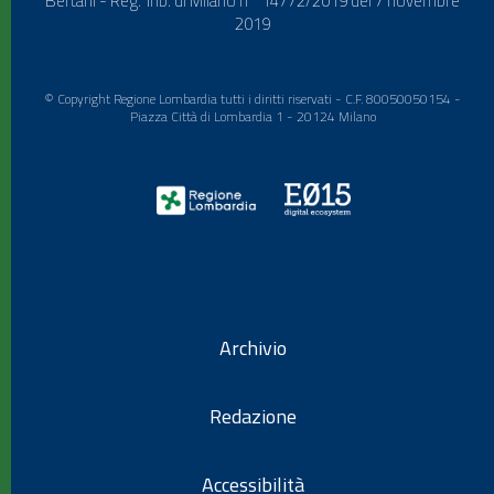
Bertani - Reg. Trib. di Milano n° 14772/2019 del 7 novembre
2019
© Copyright Regione Lombardia tutti i diritti riservati - C.F. 80050050154 -
Piazza Città di Lombardia 1 - 20124 Milano
Archivio
Redazione
Accessibilità