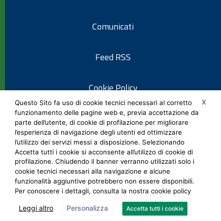
Comunicati
Feed RSS
Cookie Policy
X
Questo Sito fa uso di cookie tecnici necessari al corretto
funzionamento delle pagine web e, previa accettazione da
Informativa privacy
parte dell’utente, di cookie di profilazione per migliorare
l’esperienza di navigazione degli utenti ed ottimizzare
l’utilizzo dei servizi messi a disposizione. Selezionando
Note legali
Accetta tutti i cookie si acconsente all’utilizzo di cookie di
profilazione. Chiudendo il banner verranno utilizzati solo i
cookie tecnici necessari alla navigazione e alcune
Social Media Policy
funzionalità aggiuntive potrebbero non essere disponibili.
Per conoscere i dettagli, consulta la nostra cookie policy
Leggi altro
Personalizza
Accetta tutti i cookie