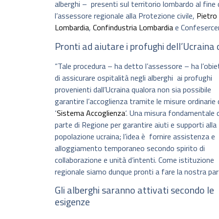
alberghi – presenti sul territorio lombardo al fine 
l’assessore regionale alla Protezione civile,
Pietro
Lombardia
,
Confindustria Lombardia
e Confesercen
Pronti ad aiutare i profughi dell’Ucraina 
“Tale procedura – ha detto l’assessore – ha l’obie
di assicurare ospitalità negli alberghi ai profughi
provenienti dall’Ucraina qualora non sia possibile
garantire l’accoglienza tramite le misure ordinarie 
‘
Sistema Accoglienza
‘. Una misura fondamentale 
parte di Regione per garantire aiuti e supporti alla
popolazione ucraina; l’idea è fornire assistenza e
alloggiamento temporaneo secondo spirito di
collaborazione e unità d’intenti. Come istituzione
regionale siamo dunque pronti a fare la nostra par
Gli alberghi saranno attivati secondo le
esigenze