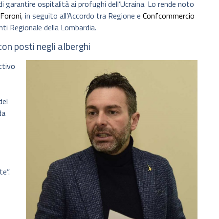
di garantire ospitalità ai profughi dell’Ucraina. Lo rende noto
 Foroni
, in seguito all’Accordo tra Regione e
Confcommercio
ti Regionale della Lombardia.
con posti negli alberghi
ttivo
del
da
te”.