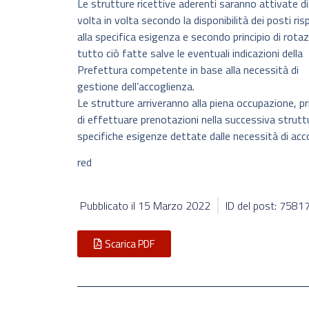
Le strutture ricettive aderenti saranno attivate di
volta in volta secondo la disponibilità dei posti ri
alla specifica esigenza e secondo principio di rotaz
tutto ciò fatte salve le eventuali indicazioni della
Prefettura competente in base alla necessità di
gestione dell’accoglienza.
Le strutture arriveranno alla piena occupazione, p
di effettuare prenotazioni nella successiva strut
specifiche esigenze dettate dalle necessità di acc
red
Pubblicato il
15 Marzo 2022
ID del post: 7581
Scarica PDF