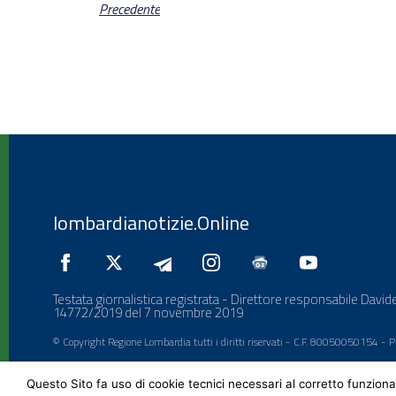
Precedente
lombardianotizie.Online
Testata giornalistica registrata - Direttore responsabile Davide
14772/2019 del 7 novembre 2019
© Copyright Regione Lombardia tutti i diritti riservati - C.F. 80050050154 -
Questo Sito fa uso di cookie tecnici necessari al corretto funziona