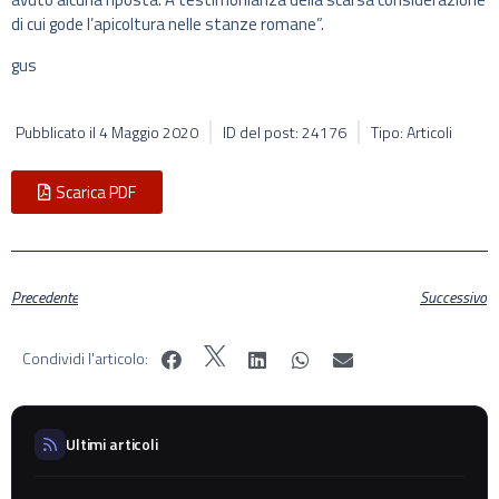
di cui gode l’apicoltura nelle stanze romane”.
gus
Pubblicato il
4 Maggio 2020
ID del post: 24176
Tipo: Articoli
Scarica PDF
Precedente
Successivo
Condividi l'articolo:
Ultimi articoli