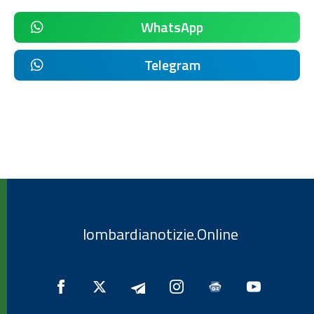
WhatsApp
Telegram
lombardianotizie.Online