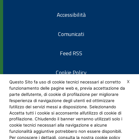
Accessibilità
Comunicati
Feed RSS
Cookie Policy
X
Questo Sito fa uso di cookie tecnici necessari al corretto
funzionamento delle pagine web e, previa accettazione da
Informativa privacy
parte dell’utente, di cookie di profilazione per migliorare
l’esperienza di navigazione degli utenti ed ottimizzare
l’utilizzo dei servizi messi a disposizione. Selezionando
Note legali
Accetta tutti i cookie si acconsente all’utilizzo di cookie di
profilazione. Chiudendo il banner verranno utilizzati solo i
cookie tecnici necessari alla navigazione e alcune
Social Media Policy
funzionalità aggiuntive potrebbero non essere disponibili.
Per conoscere i dettagli, consulta la nostra cookie policy