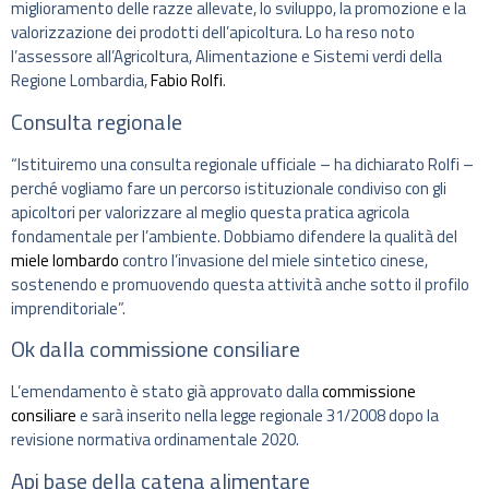
miglioramento delle razze allevate, lo sviluppo, la promozione e la
valorizzazione dei prodotti dell’apicoltura. Lo ha reso noto
l’assessore all’Agricoltura, Alimentazione e Sistemi verdi della
Regione Lombardia,
Fabio Rolfi
.
Consulta regionale
“Istituiremo una consulta regionale ufficiale – ha dichiarato Rolfi –
perché vogliamo fare un percorso istituzionale condiviso con gli
apicoltori per valorizzare al meglio questa pratica agricola
fondamentale per l’ambiente. Dobbiamo difendere la qualità del
miele lombardo
contro l’invasione del miele sintetico cinese,
sostenendo e promuovendo questa attività anche sotto il profilo
imprenditoriale”.
Ok dalla commissione consiliare
L’emendamento è stato già approvato dalla
commissione
consiliare
e sarà inserito nella legge regionale 31/2008 dopo la
revisione normativa ordinamentale 2020.
Api base della catena alimentare