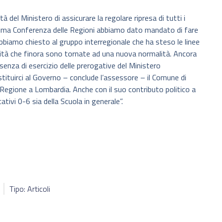
à del Ministero di assicurare la regolare ripresa di tutti i
’ultima Conferenza delle Regioni abbiamo dato mandato di fare
abbiamo chiesto al gruppo interregionale che ha steso le linee
tività che finora sono tornate ad una nuova normalità. Ancora
assenza di esercizio delle prerogative del Ministero
ituirci al Governo – conclude l’assessore – il Comune di
di Regione a Lombardia. Anche con il suo contributo politico a
ativi 0-6 sia della Scuola in generale”.
Tipo: Articoli