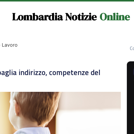
Lombardia Notizie
Online
e Lavoro
Co
baglia indirizzo, competenze del