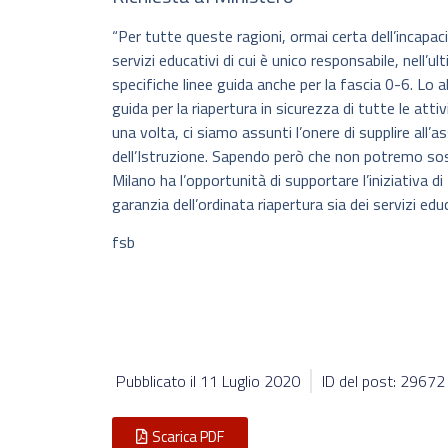
“Per tutte queste ragioni, ormai certa dell’incapacit
servizi educativi di cui è unico responsabile, nell
specifiche linee guida anche per la fascia 0-6. Lo 
guida per la riapertura in sicurezza di tutte le at
una volta, ci siamo assunti l’onere di supplire all’
dell’Istruzione. Sapendo però che non potremo sost
Milano ha l’opportunità di supportare l’iniziativa 
garanzia dell’ordinata riapertura sia dei servizi educ
fsb
Pubblicato il
11 Luglio 2020
ID del post: 29672
Scarica PDF