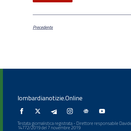
Precedente
lombardianotizie.Online
Testata giornalistica registrata - Direttore responsabile Davide
14772/2019 del 7 novembre 2019