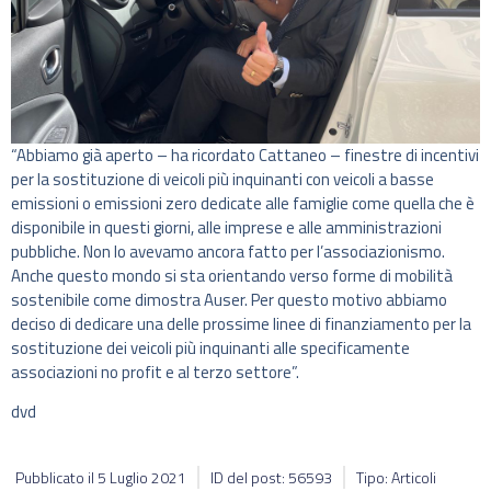
“Abbiamo già aperto – ha ricordato Cattaneo – finestre di incentivi
per la sostituzione di veicoli più inquinanti con veicoli a basse
emissioni o emissioni zero dedicate alle famiglie come quella che è
disponibile in questi giorni, alle imprese e alle amministrazioni
pubbliche. Non lo avevamo ancora fatto per l’associazionismo.
Anche questo mondo si sta orientando verso forme di mobilità
sostenibile come dimostra Auser. Per questo motivo abbiamo
deciso di dedicare una delle prossime linee di finanziamento per la
sostituzione dei veicoli più inquinanti alle specificamente
associazioni no profit e al terzo settore”.
dvd
Pubblicato il
5 Luglio 2021
ID del post: 56593
Tipo: Articoli