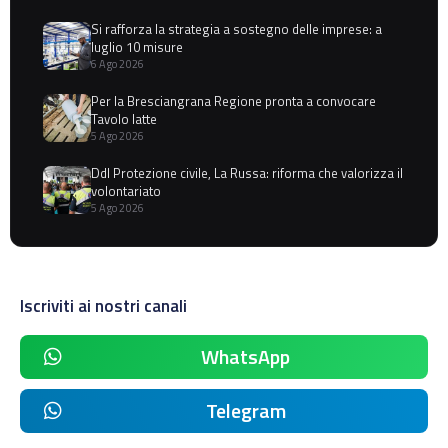
Si rafforza la strategia a sostegno delle imprese: a
luglio 10 misure
6 Ago 2026
Per la Bresciangrana Regione pronta a convocare
Tavolo latte
5 Ago 2026
Ddl Protezione civile, La Russa: riforma che valorizza il
volontariato
5 Ago 2026
Iscriviti ai nostri canali
WhatsApp
Telegram