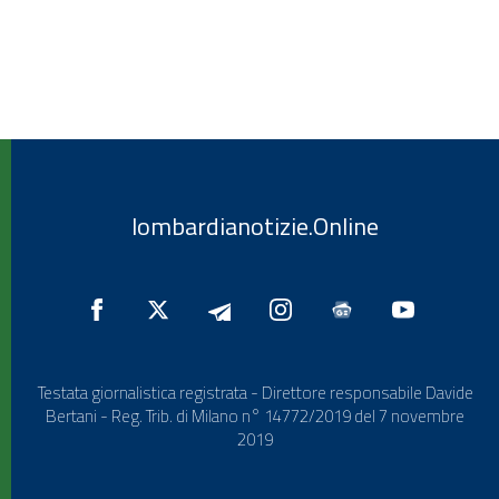
lombardianotizie.Online
Testata giornalistica registrata - Direttore responsabile Davide
Bertani - Reg. Trib. di Milano n° 14772/2019 del 7 novembre
2019