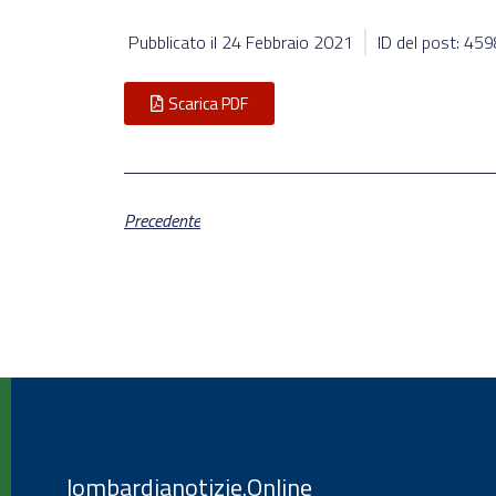
Pubblicato il
24 Febbraio 2021
ID del post: 45
Scarica PDF
Precedente
lombardianotizie.Online