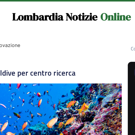
Lombardia Notizie
Online
novazione
Co
dive per centro ricerca