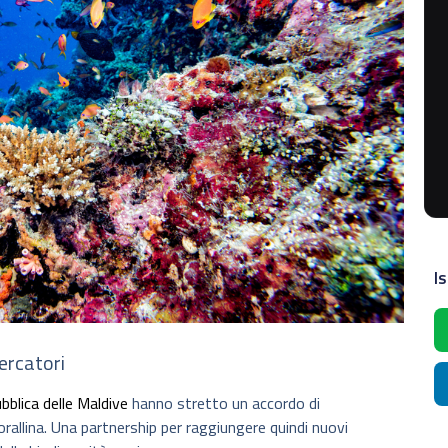
Is
cercatori
bblica delle Maldive
hanno stretto un accordo di
orallina. Una partnership per raggiungere quindi nuovi