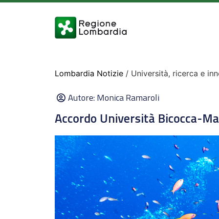
Lombardia Notizie
/ Università, ricerca e in
Autore:
Monica Ramaroli
Accordo Università Bicocca-Mal