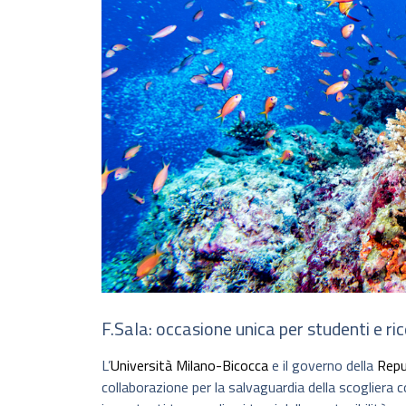
F.Sala: occasione unica per studenti e ri
L’
Università Milano-Bicocca
e il governo della
Repu
collaborazione per la salvaguardia della scogliera c