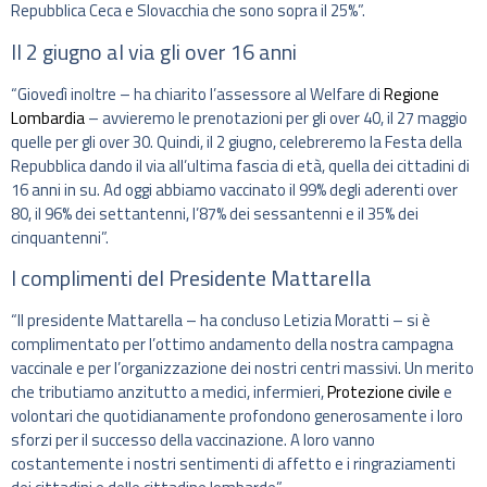
Repubblica Ceca e Slovacchia che sono sopra il 25%”.
Il 2 giugno al via gli over 16 anni
“Giovedì inoltre – ha chiarito l’assessore al Welfare di
Regione
Lombardia
– avvieremo le prenotazioni per gli over 40, il 27 maggio
quelle per gli over 30. Quindi, il 2 giugno, celebreremo la Festa della
Repubblica dando il via all’ultima fascia di età, quella dei cittadini di
16 anni in su. Ad oggi abbiamo vaccinato il 99% degli aderenti over
80, il 96% dei settantenni, l’87% dei sessantenni e il 35% dei
cinquantenni”.
I complimenti del Presidente Mattarella
“Il presidente Mattarella – ha concluso Letizia Moratti – si è
complimentato per l’ottimo andamento della nostra campagna
vaccinale e per l’organizzazione dei nostri centri massivi. Un merito
che tributiamo anzitutto a medici, infermieri,
Protezione civile
e
volontari che quotidianamente profondono generosamente i loro
sforzi per il successo della vaccinazione. A loro vanno
costantemente i nostri sentimenti di affetto e i ringraziamenti