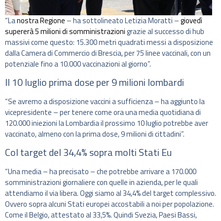
“La
nostra Regione
– ha sottolineato Letizia Moratti –
giovedì
supererà 5 milioni di somministrazioni
grazie al successo di hub
massivi come questo: 15.300 metri quadrati messi a disposizione
dalla Camera di Commercio di Brescia, per 75 linee vaccinali, con un
potenziale fino a 10.000 vaccinazioni al giorno”.
Il 10 luglio prima dose per 9 milioni lombardi
“Se avremo a disposizione vaccini a sufficienza – ha aggiunto la
vicepresidente – per tenere come ora una media quotidiana di
120.000 iniezioni la Lombardia il prossimo 10 luglio potrebbe aver
vaccinato, almeno con la prima dose, 9 milioni di cittadini”.
Col target del 34,4% sopra molti Stati Eu
“Una media – ha precisato – che potrebbe arrivare a 170.000
somministrazioni giornaliere con quelle in azienda, per le quali
attendiamo il via libera. Oggi siamo al 34,4% del target complessivo.
Ovvero sopra alcuni Stati europei accostabili a noi per popolazione.
Come il Belgio, attestato al 33,5%. Quindi Svezia, Paesi Bassi,