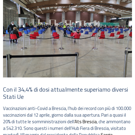
Con il 34,4% di dosi attualmente superiamo diversi
Stati Ue
Vaccinazioni anti-Covid a Brescia, l’hub dei record con più di 100.000
vaccinazioni dal 12 aprile, giorno dalla sua apertura. Pari a quasi il
20% di tutte le somministrazioni dell’
Ats Brescia
, che ammontano
a 542.310. Sono questi i numeri dell’Hub Fiera di Brescia, visitato
martedì 18 maggio dal presidente della Repubblica
Sergio