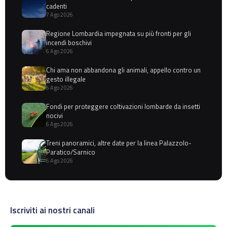
cadenti
7 Ago 2026
Regione Lombardia impegnata su più fronti per gli
incendi boschivi
6 Ago 2026
Chi ama non abbandona gli animali, appello contro un
gesto illegale
6 Ago 2026
Fondi per proteggere coltivazioni lombarde da insetti
nocivi
6 Ago 2026
Treni panoramici, altre date per la linea Palazzolo-
Paratico/Sarnico
6 Ago 2026
Iscriviti ai nostri canali