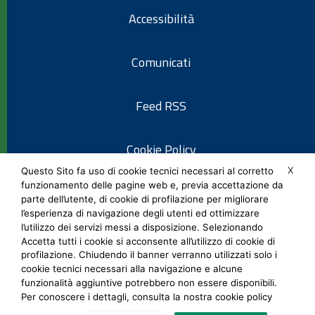
Accessibilità
Comunicati
Feed RSS
Cookie Policy
X
Questo Sito fa uso di cookie tecnici necessari al corretto
funzionamento delle pagine web e, previa accettazione da
Informativa privacy
parte dell’utente, di cookie di profilazione per migliorare
l’esperienza di navigazione degli utenti ed ottimizzare
l’utilizzo dei servizi messi a disposizione. Selezionando
Note legali
Accetta tutti i cookie si acconsente all’utilizzo di cookie di
profilazione. Chiudendo il banner verranno utilizzati solo i
cookie tecnici necessari alla navigazione e alcune
Social Media Policy
funzionalità aggiuntive potrebbero non essere disponibili.
Per conoscere i dettagli, consulta la nostra cookie policy