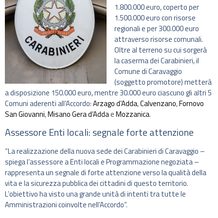
1.800.000 euro, coperto per
1.500.000 euro con risorse
regionali e per 300.000 euro
attraverso risorse comunali.
Oltre al terreno su cui sorgerà
la caserma dei Carabinieri, il
Comune di Caravaggio
(soggetto promotore) metterà
a disposizione 150.000 euro, mentre 30.000 euro ciascuno gli altri 5
Comuni aderenti all’Accordo:
Arzago d’Adda
,
Calvenzano
,
Fornovo
San Giovanni
,
Misano Gera d’Adda
e
Mozzanica
.
Assessore Enti locali: segnale forte attenzione
“La realizzazione della nuova sede dei Carabinieri di Caravaggio –
spiega l’assessore a Enti locali e Programmazione negoziata –
rappresenta un segnale di forte attenzione verso la qualità della
vita e la sicurezza pubblica dei cittadini di questo territorio.
L’obiettivo ha visto una grande unità di intenti tra tutte le
Amministrazioni coinvolte nell’Accordo”.