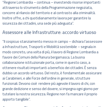
“Regione Lombardia – continua – investendo risorse importanti
attraverso lo strumento della Programmazione negoziata,
concorre al rilancio del territorio e al contrasto alla criminalità.
Inoltre offre, a chi quotidianamente lavora per garantire la
sicurezza dei cittadini, una sede più adeguata”.
Assessore alle Infrastrutture: accordo virtuoso
“Il cospicuo stanziamento messo in campo – dichiara l’assessore
a Infrastrutture, Trasporti e Mobilità sostenibile – segnala in
modo concreto, una volta di più, il lavoro di Regione Lombardia a
favore dei Comuni della Pianura bergamasca. La buona
collaborazione istituzionale porta, come in questo caso, a
ottenere risultati importanti a beneficio dei cittadini. È senza
dubbio un accordo virtuoso. Del resto, è fondamentale assicurare
ai Carabinieri, e alle Forze dell’ordine in generale, strutture
funzionali. Devono cioè rendere più agevole il lavoro di chi, con
grande dedizione e senso del dovere, si impegna ogni giorno per
tutelare la nostra sicurezza. Regione non fa mancare il proprio
apporto tangibile”.