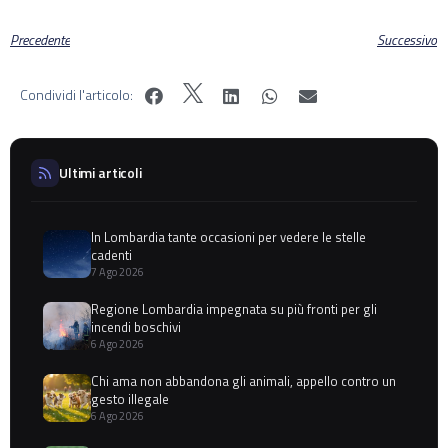
Precedente
Successivo
Condividi l'articolo:
Ultimi articoli
In Lombardia tante occasioni per vedere le stelle
cadenti
7 Ago 2026
Regione Lombardia impegnata su più fronti per gli
incendi boschivi
6 Ago 2026
Chi ama non abbandona gli animali, appello contro un
gesto illegale
6 Ago 2026