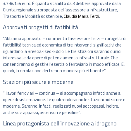
3.798.154 euro. È quanto stabilito da 3 delibere approvate dalla
Giunta regionale su proposta dell’assessore a Infrastrutture,
Trasporti e Mobilità sostenibile,
Claudia Maria Terzi
.
Approvati progetti di fattibilità
“Abbiamo approvato – commenta l’assessore Terzi – i progetti di
fattibilità tecnica ed economica di tre interventi significativi che
riguardano la Brescia-Iseo-Edolo. Le tre stazioni saranno quindi
interessate da opere di potenziamento infrastrutturale. Che
consentiranno di gestire l’esercizio ferroviario in modo efficace. E,
quindi, la circolazione dei treni in maniera più efficiente”.
Stazioni più sicure e moderne
“I lavori ferroviari – continua – si accompagnano infatti anche a
opere di sistemazione. Le quali renderanno le stazioni più sicure e
moderne. Saranno, infatti, realizzati nuovi sottopassi. Inoltre,
anche sovrappassi, ascensori e pensiline”.
Linea protagonista dell’innovazione a idrogeno