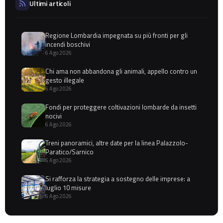
Ultimi articoli
Regione Lombardia impegnata su più fronti per gli
incendi boschivi
6 Ago 2026
Chi ama non abbandona gli animali, appello contro un
gesto illegale
6 Ago 2026
Fondi per proteggere coltivazioni lombarde da insetti
nocivi
6 Ago 2026
Treni panoramici, altre date per la linea Palazzolo-
Paratico/Sarnico
6 Ago 2026
Si rafforza la strategia a sostegno delle imprese: a
luglio 10 misure
6 Ago 2026