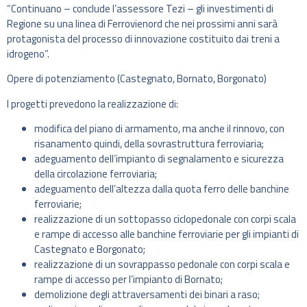
“Continuano – conclude l’assessore Tezi – gli investimenti di
Regione su una linea di Ferrovienord che nei prossimi anni sarà
protagonista del processo di innovazione costituito dai treni a
idrogeno”.
Opere di potenziamento (Castegnato, Bornato, Borgonato)
I progetti prevedono la realizzazione di:
modifica del piano di armamento, ma anche il rinnovo, con
risanamento quindi, della sovrastruttura ferroviaria;
adeguamento dell’impianto di segnalamento e sicurezza
della circolazione ferroviaria;
adeguamento dell’altezza dalla quota ferro delle banchine
ferroviarie;
realizzazione di un sottopasso ciclopedonale con corpi scala
e rampe di accesso alle banchine ferroviarie per gli impianti di
Castegnato e Borgonato;
realizzazione di un sovrappasso pedonale con corpi scala e
rampe di accesso per l’impianto di Bornato;
demolizione degli attraversamenti dei binari a raso;