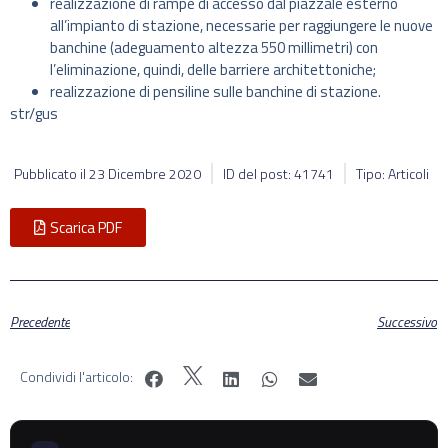
realizzazione di rampe di accesso dal piazzale esterno
all’impianto di stazione, necessarie per raggiungere le nuove
banchine (adeguamento altezza 550 millimetri) con
l’eliminazione, quindi, delle barriere architettoniche;
realizzazione di pensiline sulle banchine di stazione.
str/gus
Pubblicato il
23 Dicembre 2020
ID del post: 41741
Tipo: Articoli
Scarica PDF
Precedente
Successivo
Condividi l'articolo: