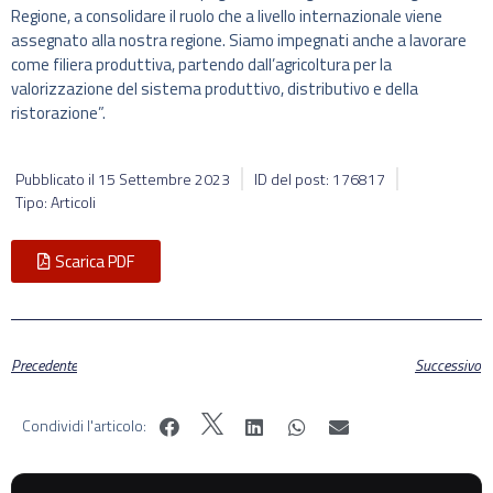
Regione, a consolidare il ruolo che a livello internazionale viene
assegnato alla nostra regione. Siamo impegnati anche a lavorare
come filiera produttiva, partendo dall’agricoltura per la
valorizzazione del sistema produttivo, distributivo e della
ristorazione”.
Pubblicato il
15 Settembre 2023
ID del post: 176817
Tipo: Articoli
Scarica PDF
Precedente
Successivo
Condividi l'articolo: