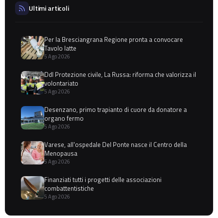
Ultimi articoli
Per la Bresciangrana Regione pronta a convocare
Tavolo latte
5 Ago 2026
Ddl Protezione civile, La Russa: riforma che valorizza il
volontariato
5 Ago 2026
Desenzano, primo trapianto di cuore da donatore a
organo fermo
5 Ago 2026
Varese, all'ospedale Del Ponte nasce il Centro della
Menopausa
5 Ago 2026
Finanziati tutti i progetti delle associazioni
combattentistiche
5 Ago 2026