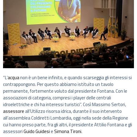
“L’
acqua
non è un bene infinito, e quando scarseggia gli interessi si
contrappongono. Per questo abbiamo istituito un tavolo
permanente, fortemente voluto dal presidente Fontana. Con le
associazioni di categoria, compresi i player delle centrali
idroelettriche e chi ha interessi turistici”. Così Massimo Sertori,
assessore
all’Utilizzo risorsa idrica, durante il suo intervento
all’assemblea Coldiretti Lombardia, oggi nella sede della Regione
cui hanno preso parte, fra gli altri, il presidente Attilio Fontana e gli
assessori
Guido Guidesi
e
Simona Tironi
.