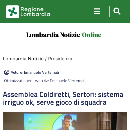
Lombardia Notizie
Online
Lombardia Notizie
/ Presidenza
Autore:
Emanuele Vertemati
Ottimizzato per il web da: Emanuele Vertemati
Assemblea Coldiretti, Sertori: sistema
irriguo ok, serve gioco di squadra