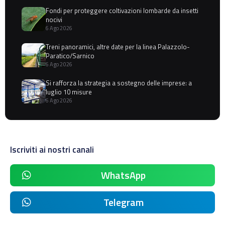
Fondi per proteggere coltivazioni lombarde da insetti
nocivi
6 Ago 2026
Treni panoramici, altre date per la linea Palazzolo-
Paratico/Sarnico
6 Ago 2026
Si rafforza la strategia a sostegno delle imprese: a
luglio 10 misure
6 Ago 2026
Iscriviti ai nostri canali
WhatsApp
Telegram