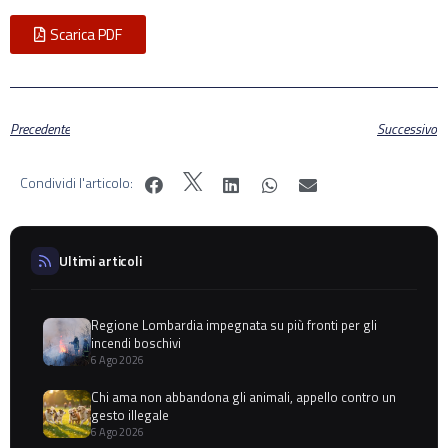
Scarica PDF
Precedente
Successivo
Condividi l'articolo:
Ultimi articoli
Regione Lombardia impegnata su più fronti per gli
incendi boschivi
6 Ago 2026
Chi ama non abbandona gli animali, appello contro un
gesto illegale
6 Ago 2026