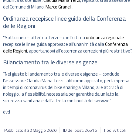
Mobilità sostenibile,
Claudia Maria Terzi
, replica così all’assessore
del Comune di Milano,
Marco Granelli
.
Ordinanza recepisce linee guida della Conferenza
delle Regioni
“Sottolineo – afferma Terzi – che l’ultima
ordinanza regionale
recepisce le linee guida approvate all’unanimità dalla
Conferenza
delle Regioni
, apportandovi all’occorrenza correzioni più restrittive”.
Bilanciamento tra le diverse esigenze
“Nel giusto bilanciamento tra le diverse esigenze – conclude
l’assessore Claudia Maria Terzi -abbiamo applicato, per la ripresa
in tempi di coronavirus del bike sharing a Milano, alle attività di
noleggio, la flessibilità necessaria per garantire da un lato la
sicurezza sanitaria e dall’altro la continuità del servizio”.
dvd
Pubblicato il
30 Maggio 2020
ID del post: 26516
Tipo: Articoli