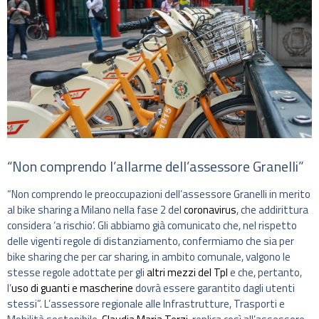
“Non comprendo l’allarme dell’assessore Granelli”
“Non comprendo le preoccupazioni dell’assessore Granelli in merito
al bike sharing a Milano nella fase 2 del
coronavirus
, che addirittura
considera ‘a rischio’. Gli abbiamo già comunicato che, nel rispetto
delle vigenti regole di distanziamento, confermiamo che sia per
bike sharing che per car sharing, in ambito comunale, valgono le
stesse regole adottate per gli
altri mezzi del Tpl
e che, pertanto,
l’
uso di guanti e mascherine
dovrà essere garantito dagli utenti
stessi”. L’assessore regionale alle Infrastrutture, Trasporti e