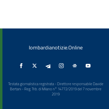
lombardianotizie.Online
Testata giornalistica registrata - Direttore responsabile Davide
Bertani - Reg. Trib. di Milano n° 14772/2019 del 7 novembre
2019