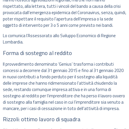
rispettato, alla lettera, tutti i vincoli del bando a causa della crisi
provocata dall’emergenza epidemica del Coronavirus, senza, quindi,
poter rispettare il requisito l’apertura dell’impresa o la sede
oggetto di intervento per 3 o 5 anni come previsto nei bandi.
Lo comunica l’Assessorato allo Sviluppo Economico di Regione
Lombardia.
Forma di sostegno al reddito
Il provvedimento denominato ‘Genius’ trasforma i contributi
concessi a decorrere dal 31 gennaio 2015 e fino al 31 gennaio 2020
in nuovi contributi a fondo perduto per il sostegno alla liquidità
delle imprese che hanno ridimensionato l’attività chiudendo la
sede, restando comunque impresa attiva e in una forma di
sostegno al reddito per l’imprenditore che ha perso il lavoro ovvero
di sostegno alla famiglia nel caso in cui l’imprenditore sia venuto a
mancare, per i casi di cessazione in toto dell’attività di impresa.
Rizzoli: ottimo lavoro di squadra