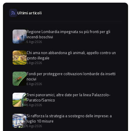
Ultimi articoli
Regione Lombardia impegnata su più fronti per gli
incendi boschivi
6 Ago 2026
Chi ama non abbandona gli animali, appello contro un
gesto illegale
6 Ago 2026
Fondi per proteggere coltivazioni lombarde da insetti
nocivi
6 Ago 2026
Treni panoramici, altre date per la linea Palazzolo-
Paratico/Sarnico
6 Ago 2026
Si rafforza la strategia a sostegno delle imprese: a
luglio 10 misure
6 Ago 2026