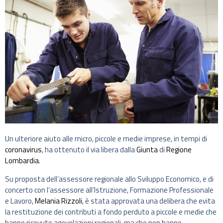
Un ulteriore aiuto alle micro, piccole e medie imprese, in tempi di
coronavirus
, ha ottenuto il via libera dalla
Giunta
di
Regione
Lombardia
.
Su proposta dell’assessore regionale allo Sviluppo Economico, e di
concerto con l’assessore all’Istruzione, Formazione Professionale
e Lavoro,
Melania Rizzoli
, è stata approvata una delibera che evita
la restituzione dei contributi a fondo perduto a piccole e medie che
hanno ricevuto agevolazioni regionali, ma che non hanno