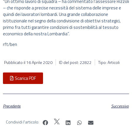
“Un ottimo lavoro di squadra – ha commentato l’assessore Rizzoli
– che risponde a precise necessità del sistema delle imprese e
quindi dei lavoratori lombardi. Una grande collaborazione
istituzionale nel segno della condivisione di obiettivi strategici,
primo fra tutti garantire condizioni di sostenibilità al tessuto
economico della nostra Lombardia”.
rft/ben
Pubblicato il
16 Aprile 2020
ID del post: 22822
Tipo: Articoli
Scarica PDF
Precedente
Successivo
Condividi l'articolo: