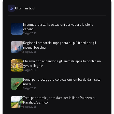
Ultimi articoli
In Lombardia tante occasioni per vedere le stelle
cadenti
7 Ago 2026
Regione Lombardia impegnata su più fronti per gli
incendi boschivi
6 Ago 2026
Chi ama non abbandona gli animali, appello contro un
gesto illegale
6 Ago 2026
Fondi per proteggere coltivazioni lombarde da insetti
nocivi
6 Ago 2026
Treni panoramici, altre date per la linea Palazzolo-
Paratico/Sarnico
6 Ago 2026