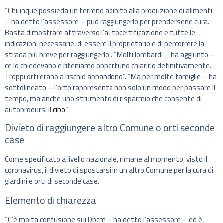
“Chiunque possieda un terreno adibito alla produzione di alimenti
– ha detto l’assessore – può raggiungerlo per prendersene cura.
Basta dimostrare attraverso l’autocertificazione e tutte le
indicazioni necessarie, di essere il proprietario e di percorrere la
strada più breve per raggiungerlo”. “Molti lombardi – ha aggiunto –
ce lo chiedevano e riteniamo opportuno chiarirlo definitivamente.
Troppi orti erano a rischio abbandono”. “Ma per molte famiglie – ha
sottolineato – l’orto rappresenta non solo un modo per passare il
tempo, ma anche uno strumento di risparmio che consente di
autoprodursi il
cibo
“.
Divieto di raggiungere altro Comune o orti seconde
case
Come specificato a livello nazionale, rimane al momento, visto il
coronavirus, il divieto di spostarsi in un altro Comune per la cura di
giardini e orti di seconde case.
Elemento di chiarezza
“C’è molta confusione sui Dpcm – ha detto l’assessore – ed è,