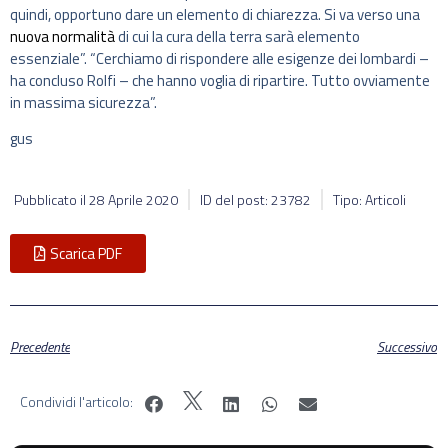
quindi, opportuno dare un elemento di chiarezza. Si va verso una
nuova normalità
di cui la cura della terra sarà elemento
essenziale”. “Cerchiamo di rispondere alle esigenze dei lombardi –
ha concluso Rolfi – che hanno voglia di ripartire. Tutto ovviamente
in massima sicurezza”.
gus
Pubblicato il
28 Aprile 2020
ID del post: 23782
Tipo: Articoli
Scarica PDF
Precedente
Successivo
Condividi l'articolo: