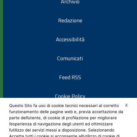
Archivio
Redazione
Accessibilità
Comunicati
Feed RSS
Cookie Policy
X
Questo Sito fa uso di cookie tecnici necessari al corretto
funzionamento delle pagine web e, previa accettazione da
Informativa privacy
parte dell’utente, di cookie di profilazione per migliorare
l’esperienza di navigazione degli utenti ed ottimizzare
l’utilizzo dei servizi messi a disposizione. Selezionando
Note legali
Accetta tutti i cookie si acconsente all’utilizzo di cookie di