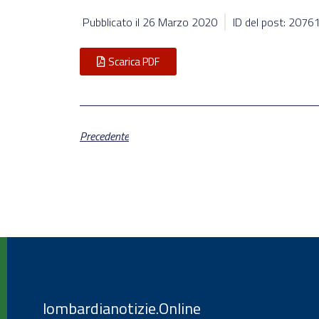
Pubblicato il
26 Marzo 2020
ID del post: 2076
Scarica PDF
Precedente
lombardianotizie.Online