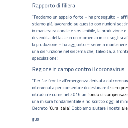
Rapporto di filiera
“Facciamo un appello forte – ha proseguito – affinc
stiamo già lavorando su questo con riunioni setti
in maniera razionale e sostenibile, la produzione e 
di vendita del latte in un momento in cui sugli sca
la produzione – ha aggiunto – serve a mantenere il l
una disfunzione nel sistema che, talvolta, a front
speculazione”.
Regione in campo contro il coronavirus
“Per far fronte all’emergenza derivata dal coronav
intervenuta per consentire di destinare il
siero pre
introdurre come nel 2016 un
fondo di compensaz
una misura fondamentale e ho scritto oggi al mini
Decreto ‘
Cura Italia
‘. Dobbiamo aiutare i nostri
all
gus