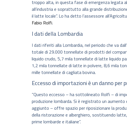
troppo alta, in questa fase di emergenza legata a
all’industria e soprattutto alla grande distribuzione 
il latte locale”. Lo ha detto l’assessore all’Agricol
Fabio Rolfi
.
I dati della Lombardia
I dati riferiti alla Lombardia, nel periodo che va da
totale di 29.000 tonnellate di prodotti del compart
liquido crudo, 5,7 mila tonnellate di latte liquido 
1,2 mila tonnellate di latte in polvere, 8,6 mila to
mille tonnellate di cagliata bovina.
Eccesso di importazioni è un danno per 
“Questo eccesso – ha sottolineato Rolfi – di impo
produzione lombarda. Si è registrato un aumento d
aggiunto – offre spazio per riposizionare la produ
della ristorazione e alberghiero, sostituendo latte
prime lombarde e italiane”.