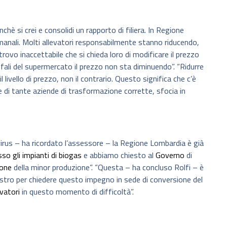
hè si crei e consolidi un rapporto di filiera. In Regione
manali. Molti allevatori responsabilmente stanno riducendo,
trovo inaccettabile che si chieda loro di modificare il prezzo
ffali del supermercato il prezzo non sta diminuendo”. “Ridurre
ivello di prezzo, non il contrario. Questo significa che c’è
e di tante aziende di trasformazione corrette, sfocia in
irus – ha ricordato l’assessore – la Regione Lombardia è già
sso gli impianti di biogas
e abbiamo chiesto al
Governo
di
ione
della minor produzione”. “Questa – ha concluso Rolfi – è
stro per chiedere questo impegno in sede di conversione del
evatori
in questo momento di difficoltà”.