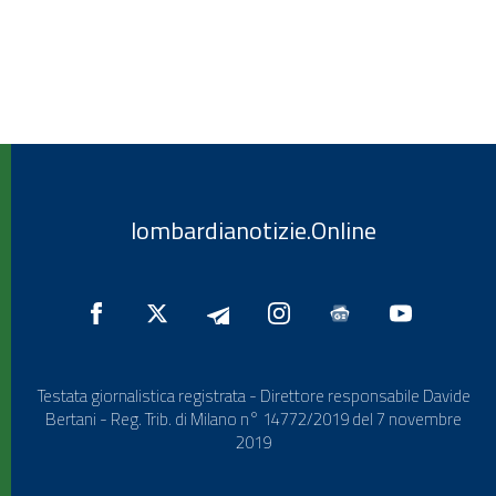
lombardianotizie.Online
Testata giornalistica registrata - Direttore responsabile Davide
Bertani - Reg. Trib. di Milano n° 14772/2019 del 7 novembre
2019