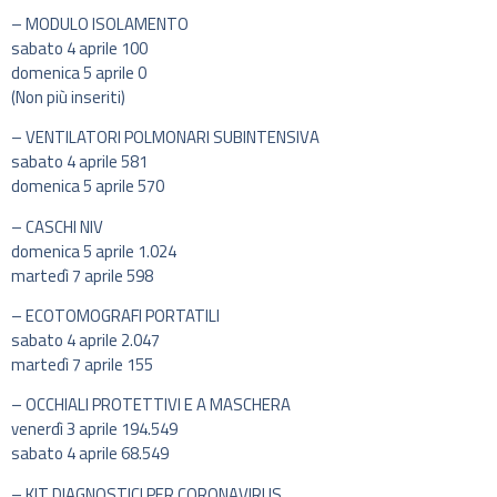
– MODULO ISOLAMENTO
sabato 4 aprile 100
domenica 5 aprile 0
(Non più inseriti)
– VENTILATORI POLMONARI SUBINTENSIVA
sabato 4 aprile 581
domenica 5 aprile 570
– CASCHI NIV
domenica 5 aprile 1.024
martedì 7 aprile 598
– ECOTOMOGRAFI PORTATILI
sabato 4 aprile 2.047
martedì 7 aprile 155
– OCCHIALI PROTETTIVI E A MASCHERA
venerdì 3 aprile 194.549
sabato 4 aprile 68.549
– KIT DIAGNOSTICI PER CORONAVIRUS