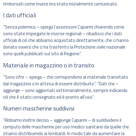
rimborsati come invece era stato inizialmente comunicato.
I dati ufficiali
“Senza polemica – spiega l’assessore Caparini chiarendo come
sono state impiegate le risorse regionali – ribadisco che i dati
ufficiali di ciò che abbiamo acquistato direttamente, che ci hanno
donato ovvero che ci ha trasferito la Protezione civile nazionale
sono quelli pubblicati sul sito di Regione”.
Materiale in magazzino o in transito
“Sono cifre – spiega – che corrispondono al materiale transitato
dal magazzino o in attesa di essere distribuito”. “Dati che –
aggiunge – sono aggiornati settimanalmente, sempre indicando
ciò che è stato consegnato ed è pronto all’uso”.
Numeri mascherine suddivisi
“Abbiamo inoltre deciso – aggiunge Caparini – di suddividere il
computo delle mascherine per uso medico sanitario da quelle che
stiamo distribuendo ai lombardi. In modo tale da aumentare la