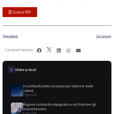
Scarica PDF
Precedente
Successivo
Condividi l'articolo:
Ultimi articoli
In Lombardia tante occasioni per vedere le stelle
cadenti
7 Ago 2026
Regione Lombardia impegnata su più fronti per gli
incendi boschivi
6 Ago 2026