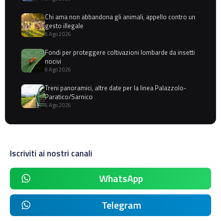
Chi ama non abbandona gli animali, appello contro un
gesto illegale
6 Ago 2026
Fondi per proteggere coltivazioni lombarde da insetti
nocivi
6 Ago 2026
Treni panoramici, altre date per la linea Palazzolo-
Paratico/Sarnico
6 Ago 2026
Iscriviti ai nostri canali
WhatsApp
Telegram