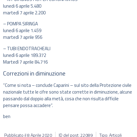
lunedi 6 aprile 5.480
martedì 7 aprile 2.200
– POMPA SIRINGA
lunedì 6 aprile 1.459
martedì 7 aprile 956
– TUBI ENDOTRACHEALI
lunedì 6 aprile 189.372
Martedì 7 aprile 84.716
Correzioni in diminuzione
“Come si nota – conclude Caparini – sul sito della Protezione civile
nazionale tutte le cifre sono state corrette in diminuzione, alcune
passando dal doppio alla metà, cosa che non risulta difficile
pensare possa accadere”.
ben
Pubblicato il
8 Aprile 2020
ID del post: 22089
Tipo: Articoli