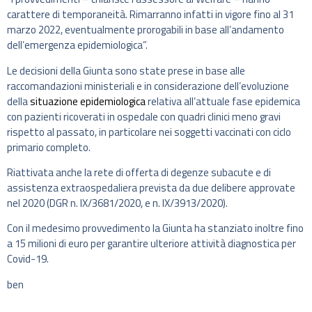
carattere di temporaneità. Rimarranno infatti in vigore fino al 31
marzo 2022, eventualmente prorogabili in base all’andamento
dell’emergenza epidemiologica”.
Le decisioni della Giunta sono state prese in base alle
raccomandazioni ministeriali e in considerazione dell’evoluzione
della
situazione epidemiologica
relativa all’attuale fase epidemica
con pazienti ricoverati in ospedale con quadri clinici meno gravi
rispetto al passato, in particolare nei soggetti vaccinati con ciclo
primario completo.
Riattivata anche la rete di offerta di degenze subacute e di
assistenza extraospedaliera prevista da due delibere approvate
nel 2020 (DGR n. IX/3681/2020, e n. IX/3913/2020).
Con il medesimo provvedimento la Giunta ha stanziato inoltre fino
a 15 milioni di euro per garantire ulteriore attività diagnostica per
Covid-19.
ben