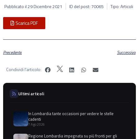
Pubblicato il
29 Dicembre 2021
ID del post: 70065
Tipo: Articoli
Scarica PDF
Precedente
Successivo
Condividi l'articolo:
Ultimi articoli
In Lombardia tante occasioni per vedere le stelle
cadenti
7 Ago 2026
Regione Lombardia impegnata su più fronti per gli