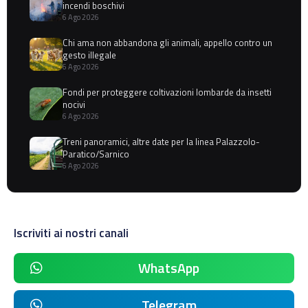
incendi boschivi
6 Ago 2026
Chi ama non abbandona gli animali, appello contro un
gesto illegale
6 Ago 2026
Fondi per proteggere coltivazioni lombarde da insetti
nocivi
6 Ago 2026
Treni panoramici, altre date per la linea Palazzolo-
Paratico/Sarnico
6 Ago 2026
Iscriviti ai nostri canali
WhatsApp
Telegram