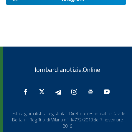
lombardianotizie.Online
Testata giornalistica registrata - Direttore responsabile Davide
Bertani - Reg. Trib. di Milano n° 14772/2019 del 7 novembre
2019