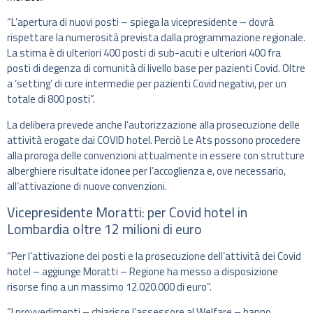
“L’apertura di nuovi posti – spiega la vicepresidente – dovrà
rispettare la numerosità prevista dalla programmazione regionale.
La stima è di ulteriori 400 posti di sub-acuti e ulteriori 400 fra
posti di degenza di comunità di livello base per pazienti Covid. Oltre
a ‘setting’ di cure intermedie per pazienti Covid negativi, per un
totale di 800 posti”.
La delibera prevede anche l’autorizzazione alla prosecuzione delle
attività erogate dai COVID hotel. Perciò Le Ats possono procedere
alla proroga delle convenzioni attualmente in essere con strutture
alberghiere risultate idonee per l’accoglienza e, ove necessario,
all’attivazione di nuove convenzioni.
Vicepresidente Moratti: per Covid hotel in
Lombardia oltre 12 milioni di euro
“Per l’attivazione dei posti e la prosecuzione dell’attività dei Covid
hotel – aggiunge Moratti – Regione ha messo a disposizione
risorse fino a un massimo 12.020.000 di euro”.
“I provvedimenti – chiarisce l’assessore al Welfare – hanno