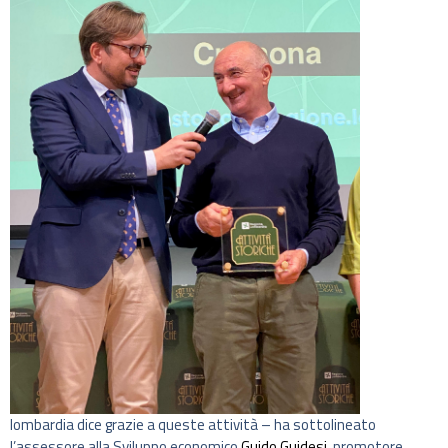
lombardia dice grazie a queste attività – ha sottolineato
l’assessore alla Sviluppo economico
Guido Guidesi
, promotore