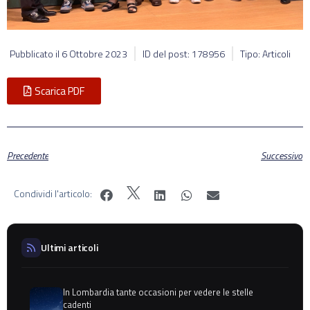
Pubblicato il
6 Ottobre 2023
ID del post: 178956
Tipo: Articoli
Scarica PDF
Precedente
Successivo
Condividi l'articolo:
Ultimi articoli
In Lombardia tante occasioni per vedere le stelle
cadenti