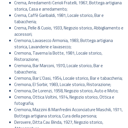
Crema, Arredamenti Cerioli Fratelli, 1967, Bottega artigiana
storica, Casa e arredamento;
Crema, Caffè Garibaldi, 1981, Locale storico, Bar e
tabaccheria;
Crema, Pelle & Cuoio, 1933, Negozio storico, Abbigliamento e
accessori;
Cremona, Lavasecco Armonia, 1983, Bottega artigiana
storica, Lavanderie e lavasecco;
Cremona, Taverna la Botte, 1981, Locale storico,
Ristorazione;
Cremona, Bar Marconi, 1970, Locale storico, Bar e
tabaccheria;
Cremona, Bar L’Oasi, 1954, Locale storico, Bar e tabaccheria;
Cremona, El Sorbir, 1983, Locale storico, Ristorazione;
Cremona, De Lorenzi, 1958, Negozio storico, Auto e Moto;
Cremona, Ottica Voltini, 1974, Negozio storico, Ottica e
fotografia;
Cremona, Mazzini & Manfredini Acconciature Maschili, 1971,
Bottega artigiana storica, Cura della persona;
Derovere, Ditta Cav. Binda, 1927, Negozio storico,