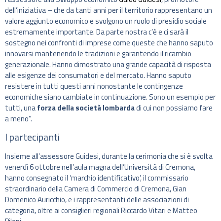
dell’iniziativa – che da tanti anni per il territorio rappresentano un
valore aggiunto economico e svolgono un ruolo di presidio sociale
estremamente importante. Da parte nostra c’è e ci sarà il
sostegno nei confronti di imprese come queste che hanno saputo
innovarsi mantenendo le tradizioni e garantendo il ricambio
generazionale. Hanno dimostrato una grande capacità di risposta
alle esigenze dei consumatori e del mercato. Hanno saputo
resistere in tutti questi anni nonostante le contingenze
economiche siano cambiate in continuazione. Sono un esempio per
tutti, una
forza della società lombarda
di cui non possiamo fare
a meno”.
I partecipanti
Insieme all’assessore Guidesi, durante la cerimonia che si è svolta
venerdì 6 ottobre nell’aula magna dell’Università di Cremona,
hanno consegnato il ‘marchio identificativo’, il commissario
straordinario della Camera di Commercio di Cremona, Gian
Domenico Auricchio, e i rappresentanti delle associazioni di
categoria, oltre ai consiglieri regionali Riccardo Vitari e Matteo