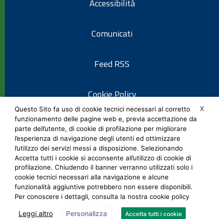
Accessibilità
Comunicati
Feed RSS
Cookie Policy
X
Questo Sito fa uso di cookie tecnici necessari al corretto
funzionamento delle pagine web e, previa accettazione da
Informativa privacy
parte dell’utente, di cookie di profilazione per migliorare
l’esperienza di navigazione degli utenti ed ottimizzare
l’utilizzo dei servizi messi a disposizione. Selezionando
Note legali
Accetta tutti i cookie si acconsente all’utilizzo di cookie di
profilazione. Chiudendo il banner verranno utilizzati solo i
cookie tecnici necessari alla navigazione e alcune
Social Media Policy
funzionalità aggiuntive potrebbero non essere disponibili.
Per conoscere i dettagli, consulta la nostra cookie policy
Leggi altro
Personalizza
Accetta tutti i cookie