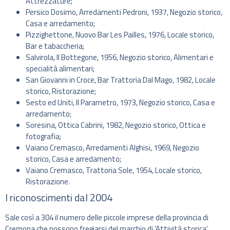
Attrezzature;
Persico Dosimo, Arredamenti Pedroni, 1937, Negozio storico,
Casa e arredamento;
Pizzighettone, Nuovo Bar Les Pailles, 1976, Locale storico,
Bar e tabaccheria;
Salvirola, Il Bottegone, 1956, Negozio storico, Alimentari e
specialità alimentari;
San Giovanni in Croce, Bar Trattoria Dal Mago, 1982, Locale
storico, Ristorazione;
Sesto ed Uniti, Il Parametro, 1973, Negozio storico, Casa e
arredamento;
Soresina, Ottica Cabrini, 1982, Negozio storico, Ottica e
fotografia;
Vaiano Cremasco, Arredamenti Alghisi, 1969, Negozio
storico, Casa e arredamento;
Vaiano Cremasco, Trattoria Sole, 1954, Locale storico,
Ristorazione.
I riconoscimenti dal 2004
Sale così a 304 il numero delle piccole imprese della provincia di
Cremona che possono fregiarsi del marchio di ‘Attività storica’