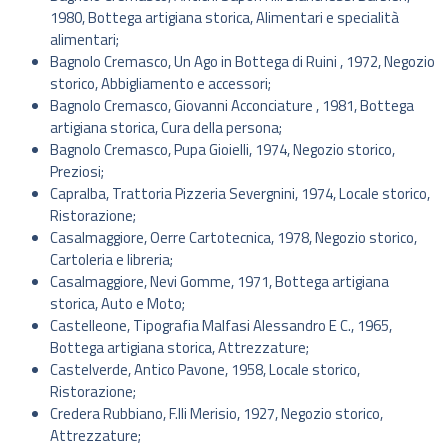
1980, Bottega artigiana storica, Alimentari e specialità
alimentari;
Bagnolo Cremasco, Un Ago in Bottega di Ruini , 1972, Negozio
storico, Abbigliamento e accessori;
Bagnolo Cremasco, Giovanni Acconciature , 1981, Bottega
artigiana storica, Cura della persona;
Bagnolo Cremasco, Pupa Gioielli, 1974, Negozio storico,
Preziosi;
Capralba, Trattoria Pizzeria Severgnini, 1974, Locale storico,
Ristorazione;
Casalmaggiore, Oerre Cartotecnica, 1978, Negozio storico,
Cartoleria e libreria;
Casalmaggiore, Nevi Gomme, 1971, Bottega artigiana
storica, Auto e Moto;
Castelleone, Tipografia Malfasi Alessandro E C., 1965,
Bottega artigiana storica, Attrezzature;
Castelverde, Antico Pavone, 1958, Locale storico,
Ristorazione;
Credera Rubbiano, F.lli Merisio, 1927, Negozio storico,
Attrezzature;