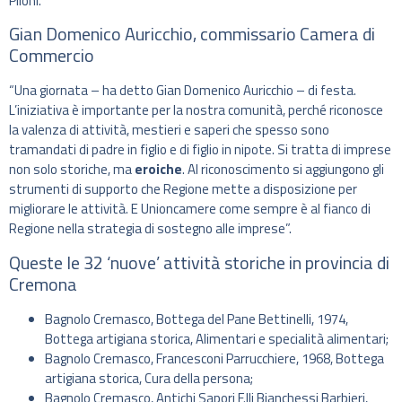
Piloni.
Gian Domenico Auricchio, commissario Camera di
Commercio
“Una giornata – ha detto Gian Domenico Auricchio – di festa.
L’iniziativa è importante per la nostra comunità, perché riconosce
la valenza di attività, mestieri e saperi che spesso sono
tramandati di padre in figlio e di figlio in nipote. Si tratta di imprese
non solo storiche, ma
eroiche
. Al riconoscimento si aggiungono gli
strumenti di supporto che Regione mette a disposizione per
migliorare le attività. E Unioncamere come sempre è al fianco di
Regione nella strategia di sostegno alle imprese”.
Queste le 32 ‘nuove’ attività storiche in provincia di
Cremona
Bagnolo Cremasco, Bottega del Pane Bettinelli, 1974,
Bottega artigiana storica, Alimentari e specialità alimentari;
Bagnolo Cremasco, Francesconi Parrucchiere, 1968, Bottega
artigiana storica, Cura della persona;
Bagnolo Cremasco, Antichi Sapori F.lli Bianchessi Barbieri,