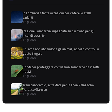
In Lombardia tante occasioni per vedere le stelle
cadenti
7 Ago 2026
Regione Lombardia impegnata su più fronti per gli
incendi boschivi
6 Ago 2026
Chi ama non abbandona gli animali, appello contro un
gesto illegale
6 Ago 2026
Fondi per proteggere coltivazioni lombarde da insetti
nocivi
6 Ago 2026
Treni panoramici, altre date per la linea Palazzolo-
Paratico/Sarnico
6 Ago 2026