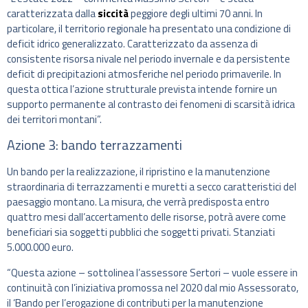
caratterizzata dalla
siccità
peggiore degli ultimi 70 anni. In
particolare, il territorio regionale ha presentato una condizione di
deficit idrico generalizzato. Caratterizzato da assenza di
consistente risorsa nivale nel periodo invernale e da persistente
deficit di precipitazioni atmosferiche nel periodo primaverile. In
questa ottica l’azione strutturale prevista intende fornire un
supporto permanente al contrasto dei fenomeni di scarsità idrica
dei territori montani”.
Azione 3: bando terrazzamenti
Un bando per la realizzazione, il ripristino e la manutenzione
straordinaria di terrazzamenti e muretti a secco caratteristici del
paesaggio montano. La misura, che verrà predisposta entro
quattro mesi dall’accertamento delle risorse, potrà avere come
beneficiari sia soggetti pubblici che soggetti privati. Stanziati
5.000.000 euro.
“Questa azione – sottolinea l’assessore Sertori – vuole essere in
continuità con l’iniziativa promossa nel 2020 dal mio Assessorato,
il ‘Bando per l’erogazione di contributi per la manutenzione