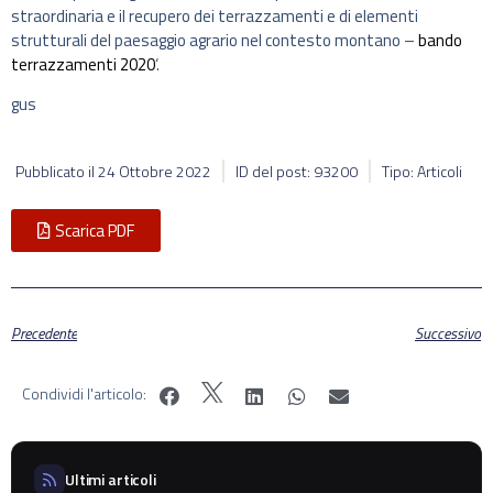
straordinaria e il recupero dei terrazzamenti e di elementi
strutturali del paesaggio agrario nel contesto montano –
bando
terrazzamenti 2020
‘.
gus
Pubblicato il
24 Ottobre 2022
ID del post: 93200
Tipo: Articoli
Scarica PDF
Precedente
Successivo
Condividi l'articolo:
Ultimi articoli