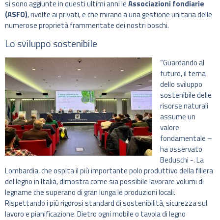
si sono aggiunte in questi ultimi anni le
Associazioni fondiarie
(ASFO)
, rivolte ai privati, e che mirano a una gestione unitaria delle
numerose proprietà frammentate dei nostri boschi.
Lo sviluppo sostenibile
“Guardando al
futuro, il tema
dello sviluppo
sostenibile delle
risorse naturali
assume un
valore
fondamentale –
ha osservato
Beduschi -. La
Lombardia, che ospita il più importante polo produttivo della filiera
del legno in Italia, dimostra come sia possibile lavorare volumi di
legname che superano di gran lunga le produzioni locali.
Rispettando i più rigorosi standard di sostenibilità, sicurezza sul
lavoro e pianificazione. Dietro ogni mobile o tavola di legno