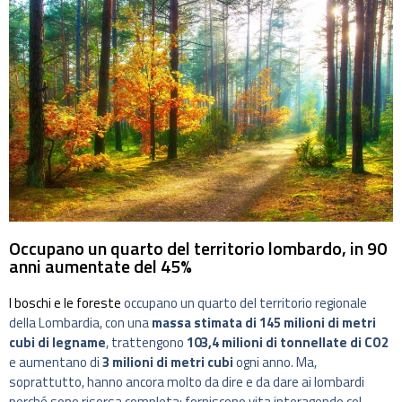
Occupano un quarto del territorio lombardo, in 90
anni aumentate del 45%
I boschi e le foreste
occupano un quarto del territorio regionale
della Lombardia, con una
massa stimata di 145 milioni di metri
cubi di legname
, trattengono
103,4 milioni di tonnellate di CO2
e aumentano di
3 milioni di metri cubi
ogni anno. Ma,
soprattutto, hanno ancora molto da dire e da dare ai lombardi
perché sono risorsa completa: forniscono vita interagendo col