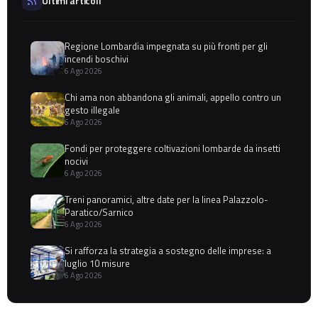
Ultimi articoli
Regione Lombardia impegnata su più fronti per gli
incendi boschivi
6 Ago 2026
Chi ama non abbandona gli animali, appello contro un
gesto illegale
6 Ago 2026
Fondi per proteggere coltivazioni lombarde da insetti
nocivi
6 Ago 2026
Treni panoramici, altre date per la linea Palazzolo-
Paratico/Sarnico
6 Ago 2026
Si rafforza la strategia a sostegno delle imprese: a
luglio 10 misure
6 Ago 2026