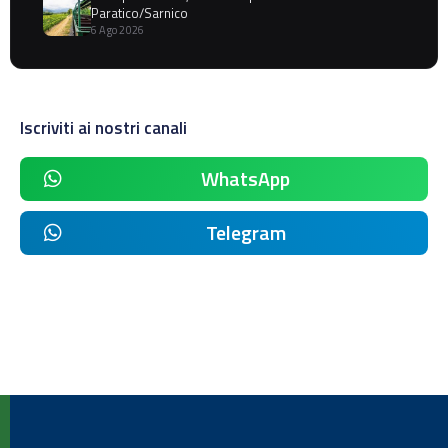
Paratico/Sarnico
6 Ago 2026
Iscriviti ai nostri canali
WhatsApp
Telegram