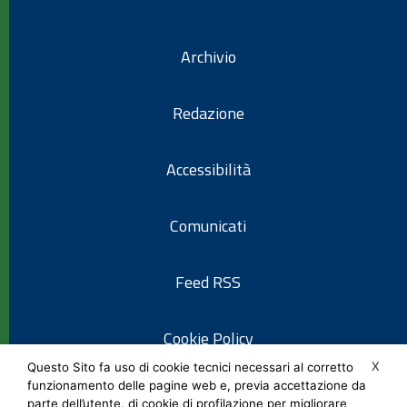
Archivio
Redazione
Accessibilità
Comunicati
Feed RSS
Cookie Policy
X
Questo Sito fa uso di cookie tecnici necessari al corretto
funzionamento delle pagine web e, previa accettazione da
Informativa privacy
parte dell’utente, di cookie di profilazione per migliorare