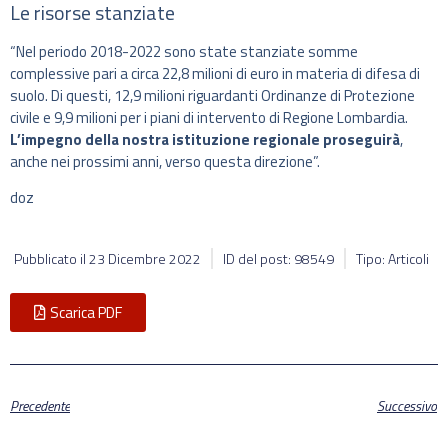
Le risorse stanziate
“Nel periodo 2018-2022 sono state stanziate somme
complessive pari a circa 22,8 milioni di euro in materia di difesa di
suolo. Di questi, 12,9 milioni riguardanti Ordinanze di Protezione
civile e 9,9 milioni per i piani di intervento di Regione Lombardia.
L’impegno della nostra istituzione regionale proseguirà
,
anche nei prossimi anni, verso questa direzione”.
doz
Pubblicato il
23 Dicembre 2022
ID del post: 98549
Tipo: Articoli
Scarica PDF
Precedente
Successivo