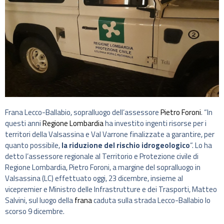
Frana Lecco-Ballabio, sopralluogo dell’assessore
Pietro Foroni
. “In
questi anni
Regione Lombardia
ha investito ingenti risorse per i
territori della Valsassina e Val Varrone finalizzate a garantire, per
quanto possibile,
la riduzione del rischio idrogeologico
“. Lo ha
detto l’assessore regionale al Territorio e Protezione civile di
Regione Lombardia, Pietro Foroni, a margine del sopralluogo in
Valsassina (LC) effettuato oggi, 23 dicembre, insieme al
vicepremier e Ministro delle Infrastrutture e dei Trasporti, Matteo
Salvini, sul luogo della
frana
caduta sulla strada Lecco-Ballabio lo
scorso 9 dicembre.