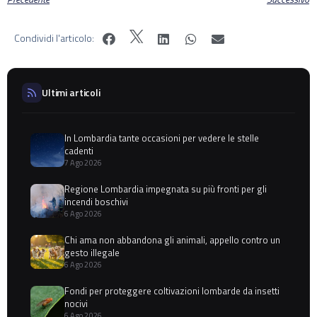
Condividi l'articolo:
Ultimi articoli
In Lombardia tante occasioni per vedere le stelle
cadenti
7 Ago 2026
Regione Lombardia impegnata su più fronti per gli
incendi boschivi
6 Ago 2026
Chi ama non abbandona gli animali, appello contro un
gesto illegale
6 Ago 2026
Fondi per proteggere coltivazioni lombarde da insetti
nocivi
6 Ago 2026