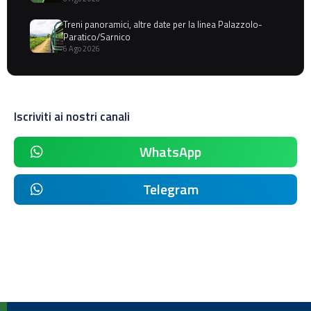
Treni panoramici, altre date per la linea Palazzolo-
Paratico/Sarnico
6 Ago 2026
Iscriviti ai nostri canali
WhatsApp
Telegram