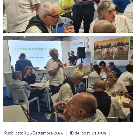
Pubblicato il
25 Settembre 2024
ID del post: 213784