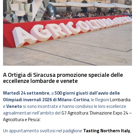
A Ortigia di Siracusa promozione speciale delle
eccellenze lombarde e venete
Martedì 24 settembre
, a
500 giorni giusti dall’avvio delle
Olimpiadi invernali 2026 di Milano-Cortina
, le Regioni
Lombardia
e
Veneto
si sono incontrate e hanno condiviso le loro eccellenze
agroalimentari nell’ambito del
G7 Agricoltura ‘Divinazione Expo 24 –
Agricoltura e Pesca’
.
Un appuntamento svoltosi nel padiglione
Tasting Northern Italy
,