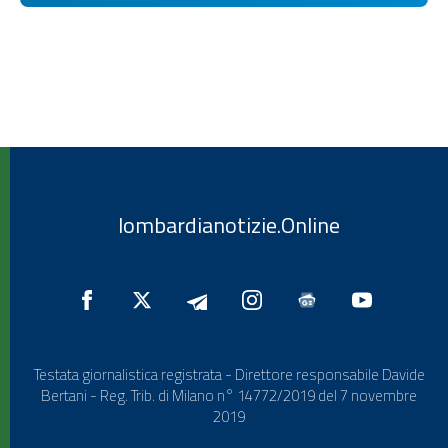
lombardianotizie.Online
Testata giornalistica registrata - Direttore responsabile Davide
Bertani - Reg. Trib. di Milano n° 14772/2019 del 7 novembre
2019