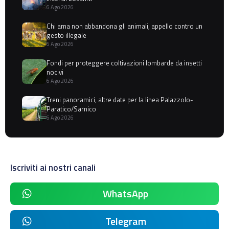
6 Ago 2026
Chi ama non abbandona gli animali, appello contro un
gesto illegale
6 Ago 2026
Fondi per proteggere coltivazioni lombarde da insetti
nocivi
6 Ago 2026
Treni panoramici, altre date per la linea Palazzolo-
Paratico/Sarnico
6 Ago 2026
Iscriviti ai nostri canali
WhatsApp
Telegram