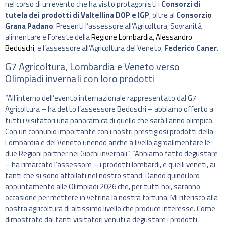
nel corso di un evento che ha visto protagonisti i
Consorzi di
tutela dei prodotti di Valtellina DOP e IGP
, oltre al
Consorzio
Grana Padano
. Presenti l’assessore all’Agricoltura, Sovranità
alimentare e Foreste della
Regione Lombardia
,
Alessandro
Beduschi
, e l’assessore all’Agricoltura del Veneto,
Federico Caner
.
G7 Agricoltura, Lombardia e Veneto verso
Olimpiadi invernali con loro prodotti
“All’interno dell’evento internazionale rappresentato dal G7
Agricoltura – ha detto l’assessore Beduschi – abbiamo offerto a
tutti i visitatori una panoramica di quello che sarà l’anno olimpico.
Con un connubio importante con i nostri prestigiosi prodotti della
Lombardia e del Veneto unendo anche a livello agroalimentare le
due Regioni partner nei Giochi invernali”. “Abbiamo fatto degustare
– ha rimarcato l’assessore – i prodotti lombardi, e quelli veneti, ai
tanti che si sono affollati nel nostro stand. Dando quindi loro
appuntamento alle Olimpiadi 2026 che, per tutti noi, saranno
occasione per mettere in vetrina la nostra fortuna. Mi riferisco alla
nostra agricoltura di altissimo livello che produce interesse. Come
dimostrato dai tanti visitatori venuti a degustare i prodotti