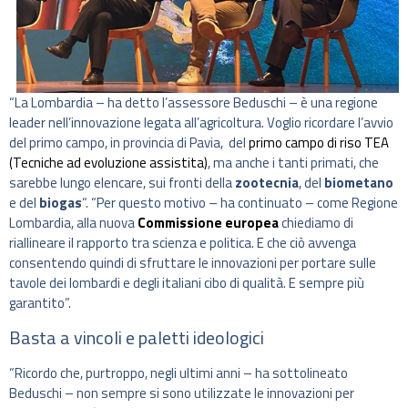
“La Lombardia – ha detto l’assessore Beduschi – è una regione
leader nell’innovazione legata all’agricoltura. Voglio ricordare l’avvio
del primo campo, in provincia di Pavia, del
primo campo di riso TEA
(Tecniche ad evoluzione assistita)
, ma anche i tanti primati, che
sarebbe lungo elencare, sui fronti della
zootecnia
, del
biometano
e del
biogas
“. “Per questo motivo – ha continuato – come Regione
Lombardia, alla nuova
Commissione europea
chiediamo di
riallineare il rapporto tra scienza e politica. E che ciò avvenga
consentendo quindi di sfruttare le innovazioni per portare sulle
tavole dei lombardi e degli italiani cibo di qualità. E sempre più
garantito”.
Basta a vincoli e paletti ideologici
“Ricordo che, purtroppo, negli ultimi anni – ha sottolineato
Beduschi – non sempre si sono utilizzate le innovazioni per