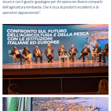
sicuro e con il giusto guadagno per chi opera nei diversi comparti
dell’agricoltura lombarda. Che è ricca di prodotti eccellenti e di
operatori appassionati”.