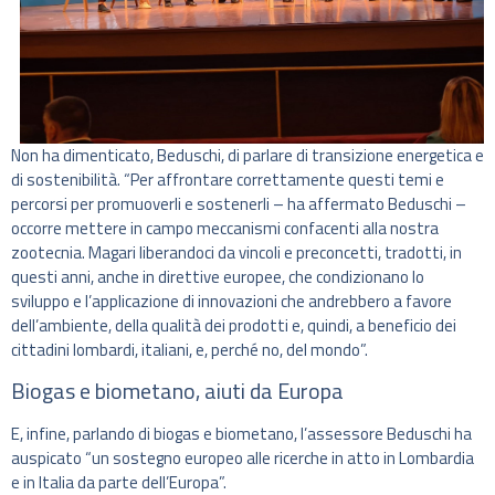
Non ha dimenticato, Beduschi, di parlare di transizione energetica e
di sostenibilità. “Per affrontare correttamente questi temi e
percorsi per promuoverli e sostenerli – ha affermato Beduschi –
occorre mettere in campo meccanismi confacenti alla nostra
zootecnia. Magari liberandoci da vincoli e preconcetti, tradotti, in
questi anni, anche in direttive europee, che condizionano lo
sviluppo e l’applicazione di innovazioni che andrebbero a favore
dell’ambiente, della qualità dei prodotti e, quindi, a beneficio dei
cittadini lombardi, italiani, e, perché no, del mondo”.
Biogas e biometano, aiuti da Europa
E, infine, parlando di biogas e biometano, l’assessore Beduschi ha
auspicato “un sostegno europeo alle ricerche in atto in Lombardia
e in Italia da parte dell’Europa”.