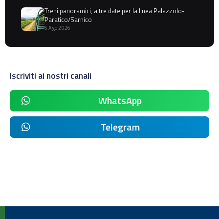
Treni panoramici, altre date per la linea Palazzolo-
Paratico/Sarnico
6 Ago 2026
Iscriviti ai nostri canali
WhatsApp
Telegram