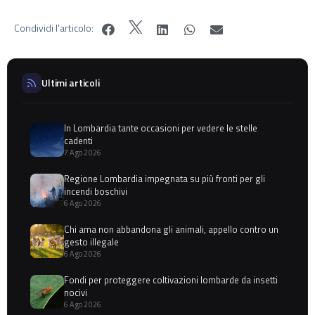
Condividi l'articolo:
Ultimi articoli
In Lombardia tante occasioni per vedere le stelle
cadenti
7 Ago 2026
Regione Lombardia impegnata su più fronti per gli
incendi boschivi
6 Ago 2026
Chi ama non abbandona gli animali, appello contro un
gesto illegale
6 Ago 2026
Fondi per proteggere coltivazioni lombarde da insetti
nocivi
6 Ago 2026