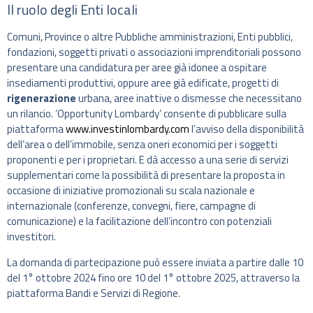
Il ruolo degli Enti locali
Comuni, Province o altre Pubbliche amministrazioni, Enti pubblici,
fondazioni, soggetti privati o associazioni imprenditoriali possono
presentare una candidatura per aree già idonee a ospitare
insediamenti produttivi, oppure aree già edificate, progetti di
rigenerazione
urbana, aree inattive o dismesse che necessitano
un rilancio. ‘Opportunity Lombardy’ consente di pubblicare sulla
piattaforma
www.investinlombardy.com
l’avviso della disponibilità
dell’area o dell’immobile, senza oneri economici per i soggetti
proponenti e per i proprietari. E dà accesso a una serie di servizi
supplementari come la possibilità di presentare la proposta in
occasione di iniziative promozionali su scala nazionale e
internazionale (conferenze, convegni, fiere, campagne di
comunicazione) e la facilitazione dell’incontro con potenziali
investitori.
La domanda di partecipazione può essere inviata a partire dalle 10
del 1° ottobre 2024 fino ore 10 del 1° ottobre 2025, attraverso la
piattaforma Bandi e Servizi di Regione.