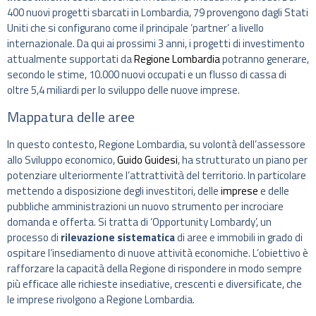
400 nuovi progetti sbarcati in Lombardia, 79 provengono dagli Stati
Uniti che si configurano come il principale ‘partner’ a livello
internazionale. Da qui ai prossimi 3 anni, i progetti di investimento
attualmente supportati da
Regione Lombardia
potranno generare,
secondo le stime, 10.000 nuovi occupati e un flusso di cassa di
oltre 5,4 miliardi per lo sviluppo delle nuove imprese.
Mappatura delle aree
In questo contesto, Regione Lombardia, su volontà dell’assessore
allo Sviluppo economico,
Guido Guidesi
, ha strutturato un piano per
potenziare ulteriormente l’attrattività del territorio. In particolare
mettendo a disposizione degli investitori, delle
imprese
e delle
pubbliche amministrazioni un nuovo strumento per incrociare
domanda e offerta. Si tratta di ‘Opportunity Lombardy’, un
processo di
rilevazione sistematica
di aree e immobili in grado di
ospitare l’insediamento di nuove attività economiche. L’obiettivo è
rafforzare la capacità della Regione di rispondere in modo sempre
più efficace alle richieste insediative, crescenti e diversificate, che
le imprese rivolgono a Regione Lombardia.