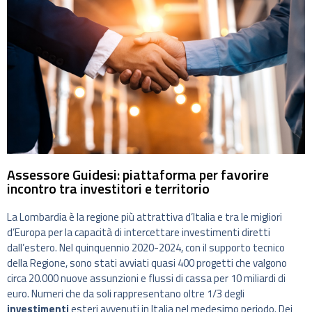
Assessore Guidesi: piattaforma per favorire
incontro tra investitori e territorio
La Lombardia è la regione più attrattiva d’Italia e tra le migliori
d’Europa per la capacità di intercettare investimenti diretti
dall’estero. Nel quinquennio 2020-2024, con il supporto tecnico
della Regione, sono stati avviati quasi 400 progetti che valgono
circa 20.000 nuove assunzioni e flussi di cassa per 10 miliardi di
euro. Numeri che da soli rappresentano oltre 1/3 degli
investimenti
esteri avvenuti in Italia nel medesimo periodo. Dei