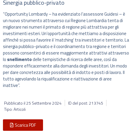
Sinergia pubblico-privato
“Opportunity Lombardy – ha evidenziato l’assessore Guidesi – è
un nuovo strumento attraverso cui Regione Lombardia tenta di
migliorare nei numeri il primato di regione più attrattiva per gli
investimenti esteri. Un’opportunità che mettiamo a disposizione
affinché si possa favorire il ‘matching’ tra investitori e territorio. La
sinergia pubblico-privato e il coordinamento tra regione e territori
possono consentirci di essere maggiormente attrattivi attraverso
lo
snellimento
delle tempistiche di ricerca delle aree, così da
rispondere efficacemente alla domanda degli investitori. Un modo
per dare concretezza alle possibilità di indotto e posti di lavoro. Il
tutto agevolando la riqualificazione e riattivazione di aree
inattive”.
Pubblicato il
25 Settembre 2024
ID del post: 213745
Tipo: Articoli
Scarica PDF