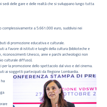
hi sedi delle gare e delle realtà che si sviluppano lungo tutta
o complessivamente a 5.661.000 euro, suddivisi nei
buti di promozione educativa e culturale.
i a favore di istituti e luoghi della cultura (biblioteche e
e, riconoscimenti Unesco, aree e parchi archeologici non
nio culturale diffuso).
i per la promozione dello spettacolo dal vivo e del cinema.
uti ai soggetti partecipati da Regione Lombardia.
– ha
ega
orare