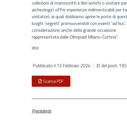
collezioni di manoscritti e libri antichi o visitare par
archeologici offre esperienze indimenticabili per ta
visitatori, ai quali dobbiamo aprire le porte di quest
luoghi ‘segreti’ promuovendoli con eventi ‘ad hoc’. 
considerazione anche della grande occasione
rappresentata dalle Olimpiadi Milano-Cortina”.
doz
Pubblicato il
12 Febbraio 2024
ID del post: 19
Scarica PDF
Precedente