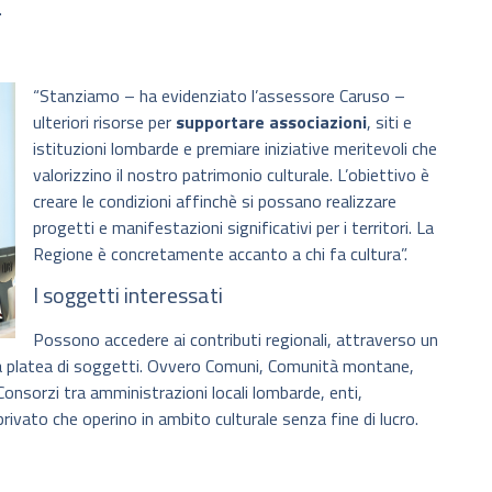
.
“Stanziamo – ha evidenziato l’assessore Caruso –
ulteriori risorse per
supportare associazioni
, siti e
istituzioni lombarde e premiare iniziative meritevoli che
valorizzino il nostro patrimonio culturale. L’obiettivo è
creare le condizioni affinchè si possano realizzare
progetti e manifestazioni significativi per i territori. La
Regione è concretamente accanto a chi fa cultura”.
I soggetti interessati
Possono accedere ai contributi regionali, attraverso un
ia platea di soggetti. Ovvero Comuni, Comunità montane,
Consorzi tra amministrazioni locali lombarde, enti,
 privato che operino in ambito culturale senza fine di lucro.