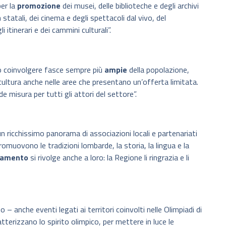
er la
promozione
dei musei, delle biblioteche e degli archivi
 statali, dei cinema e degli spettacoli dal vivo, del
itinerari e dei cammini culturali”.
mo coinvolgere fasce sempre più
ampie
della popolazione,
 cultura anche nelle aree che presentano un’offerta limitata.
 misura per tutti gli attori del settore”.
 ricchissimo panorama di associazioni locali e partenariati
uovono le tradizioni lombarde, la storia, la lingua e la
iamento
si rivolge anche a loro: la Regione li ringrazia e li
 anche eventi legati ai territori coinvolti nelle Olimpiadi di
terizzano lo spirito olimpico, per mettere in luce le