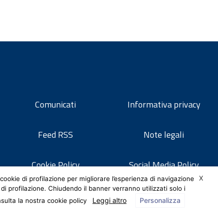
Comunicati
Informativa privacy
Feed RSS
Note legali
Cookie Policy
Social Media Policy
X
cookie di profilazione per migliorare l’esperienza di navigazione
 di profilazione. Chiudendo il banner verranno utilizzati solo i
Leggi altro
Personalizza
nsulta la nostra cookie policy