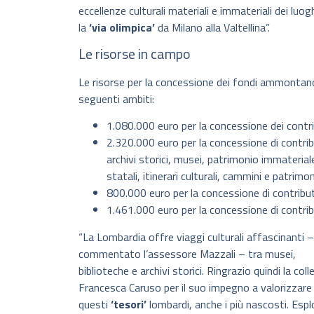
eccellenze culturali materiali e immateriali dei luog
la
‘via olimpica’
da Milano alla Valtellina”.
Le risorse in campo
Le risorse per la concessione dei fondi ammontan
seguenti ambiti:
1.080.000 euro per la concessione dei contri
2.320.000 euro per la concessione di contribut
archivi storici, musei, patrimonio immaterial
statali, itinerari culturali, cammini e patrimo
800.000 euro per la concessione di contribut
1.461.000 euro per la concessione di contrib
“La Lombardia offre viaggi culturali affascinanti 
commentato l’assessore Mazzali – tra musei,
biblioteche e archivi storici. Ringrazio quindi la coll
Francesca Caruso per il suo impegno a valorizzare
questi
‘tesori’
lombardi, anche i più nascosti. Espl