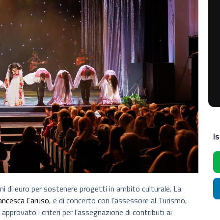
Is
 di euro per sostenere progetti in ambito culturale. La
ancesca Caruso
, e di concerto con l’assessore al Turismo,
a approvato i criteri per l’assegnazione di contributi ai