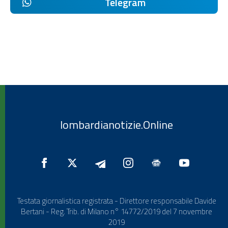
Telegram
lombardianotizie.Online
Testata giornalistica registrata - Direttore responsabile Davide
Bertani - Reg. Trib. di Milano n° 14772/2019 del 7 novembre
2019