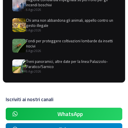
incendi boschivi
6 Ago 2026
Chi ama non abbandona gli animali, appello contro un
gesto illegale
6 Ago 2026
Fondi per proteggere coltivazioni lombarde da insetti
nocivi
6 Ago 2026
Treni panoramici, altre date per la linea Palazzolo-
Paratico/Sarnico
6 Ago 2026
Iscriviti ai nostri canali
WhatsApp