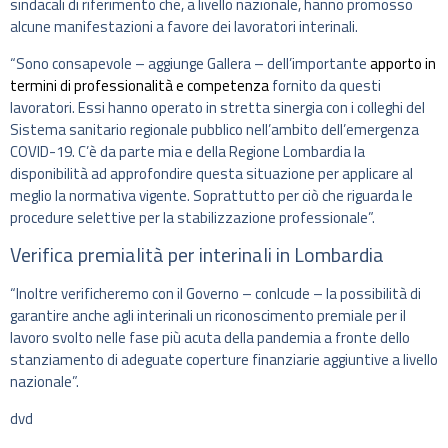
sindacali di riferimento che, a livello nazionale, hanno promosso
alcune manifestazioni a favore dei lavoratori interinali.
“Sono consapevole – aggiunge Gallera – dell’importante
apporto in
termini di professionalità e competenza
fornito da questi
lavoratori. Essi hanno operato in stretta sinergia con i colleghi del
Sistema sanitario regionale pubblico nell’ambito dell’emergenza
COVID-19. C’è da parte mia e della Regione Lombardia la
disponibilità ad approfondire questa situazione per applicare al
meglio la normativa vigente. Soprattutto per ciò che riguarda le
procedure selettive per la stabilizzazione professionale”.
Verifica premialità per interinali in Lombardia
“Inoltre verificheremo con il Governo – conlcude – la possibilità di
garantire anche agli interinali un riconoscimento premiale per il
lavoro svolto nelle fase più acuta della pandemia a fronte dello
stanziamento di adeguate coperture finanziarie aggiuntive a livello
nazionale”.
dvd