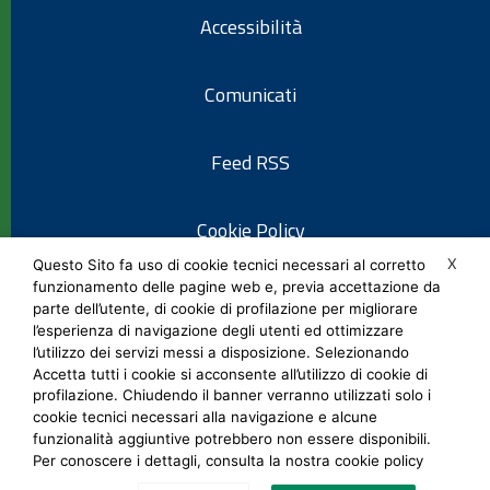
Accessibilità
Comunicati
Feed RSS
Cookie Policy
X
Questo Sito fa uso di cookie tecnici necessari al corretto
funzionamento delle pagine web e, previa accettazione da
Informativa privacy
parte dell’utente, di cookie di profilazione per migliorare
l’esperienza di navigazione degli utenti ed ottimizzare
l’utilizzo dei servizi messi a disposizione. Selezionando
Note legali
Accetta tutti i cookie si acconsente all’utilizzo di cookie di
profilazione. Chiudendo il banner verranno utilizzati solo i
cookie tecnici necessari alla navigazione e alcune
Social Media Policy
funzionalità aggiuntive potrebbero non essere disponibili.
Per conoscere i dettagli, consulta la nostra cookie policy