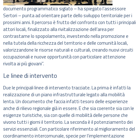
documento programmatico siglato – ha spiegato l’assessore
Sertori – punta ad orientare parte dello sviluppo territoriale per i
prossimi anni. Il percorso è frutto del confronto con tutti i principali
attori locali, finalizzato alla rivitalizzazione dell’area per
contrastarne lo spopolamento, investendo nella promozione e
nella tutela della ricchezza del territorio e delle comunità locali,
valorizzandone le risorse naturali e culturali, creando nuovi circuiti
occupazionali e nuove opportunità con particolare attenzione
rivolta ai più giovani”.
Le linee di intervento
Due le principali linee di intervento tracciate. La prima è infatti la
realizzazione di un piano infrastrutturale legato alla mobilità
lenta. Un documento che faccia infatti tesoro delle esperienze
anche di rilievo regionale già in essere. E che sia coerente sia con le
esigenze turistiche, sia con quelle di mobilità delle persone che
vivono tutti i giorni il territorio. La seconda è il potenziamento dei
servizi essenziali. Con particolare riferimento al miglioramento del
coordinamento intercomunale, specie per l’implementazione