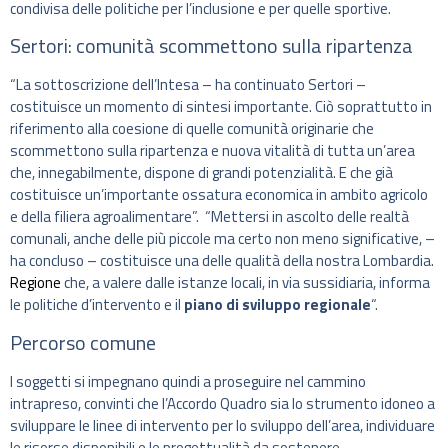
condivisa delle politiche per l’inclusione e per quelle sportive.
Sertori: comunità scommettono sulla ripartenza
“La sottoscrizione dell’Intesa – ha continuato Sertori –
costituisce un momento di sintesi importante. Ciò soprattutto in
riferimento alla coesione di quelle comunità originarie che
scommettono sulla ripartenza e nuova vitalità di tutta un’area
che, innegabilmente, dispone di grandi potenzialità. E che già
costituisce un’importante ossatura economica in ambito agricolo
e della filiera agroalimentare”. “Mettersi in ascolto delle realtà
comunali, anche delle più piccole ma certo non meno significative, –
ha concluso – costituisce una delle qualità della nostra Lombardia.
Regione
che, a valere dalle istanze locali, in via sussidiaria, informa
le politiche d’intervento e il
piano di sviluppo regionale
“.
Percorso comune
I soggetti si impegnano quindi a proseguire nel cammino
intrapreso, convinti che l’Accordo Quadro sia lo strumento idoneo a
sviluppare le linee di intervento per lo sviluppo dell’area, individuare
le risorse disponibili e le progettualità da sostenere.