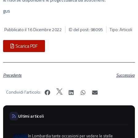
gus
Pubblicato il
16 Dicembre 2022
ID del post: 98095
Tipo: Articoli
Scarica PDF
Precedente
Successivo
Condividi l'articolo:
Ultimi articoli
In Lombardia tante occasioni per vedere le stelle