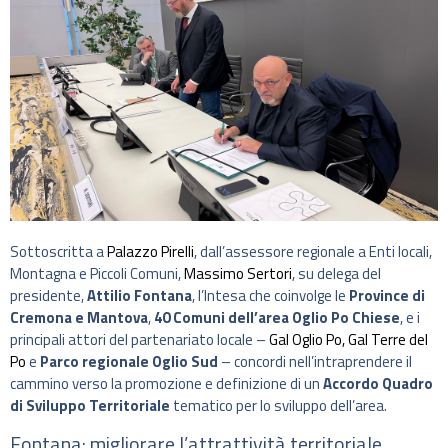
Sottoscritta a
Palazzo Pirelli
, dall’assessore regionale a Enti locali,
Montagna e Piccoli Comuni,
Massimo Sertori
, su delega del
presidente,
Attilio Fontana
, l’Intesa che coinvolge le
Province di
Cremona e Mantova
,
40 Comuni dell’area Oglio Po Chiese
, e i
principali attori del partenariato locale –
Gal Oglio Po, Gal Terre del
Po
e
Parco regionale Oglio Sud
– concordi nell’intraprendere il
cammino verso la promozione e definizione di un
Accordo Quadro
di Sviluppo Territoriale
tematico per lo sviluppo dell’area.
Fontana: migliorare l’attrattività territoriale