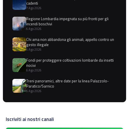
cadenti
7 Ago 2026
Regione Lombardia impegnata su più fronti per gli
incendi boschivi
6 Ago 2026
Chi ama non abbandona gli animali, appello contro un
gesto illegale
6 Ago 2026
Fondi per proteggere coltivazioni lombarde da insetti
nocivi
6 Ago 2026
Treni panoramici, altre date per la linea Palazzolo-
Paratico/Sarnico
6 Ago 2026
Iscriviti ai nostri canali