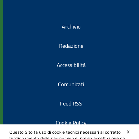
Archivio
Redazione
Accessibilità
Comunicati
Feed RSS
Cookie Policy
X
Questo Sito fa uso di cookie tecnici necessari al corretto
funzionamento delle pagine web e, previa accettazione da