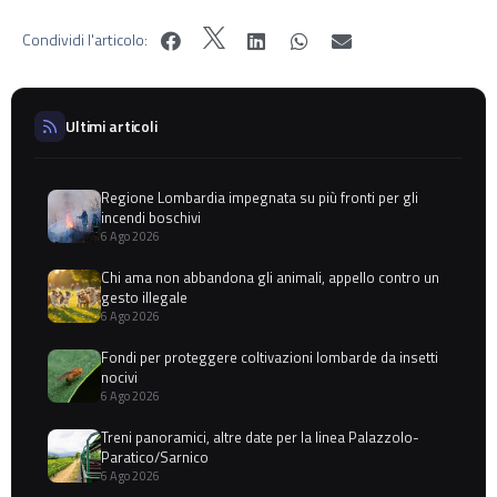
Condividi l'articolo:
Ultimi articoli
Regione Lombardia impegnata su più fronti per gli
incendi boschivi
6 Ago 2026
Chi ama non abbandona gli animali, appello contro un
gesto illegale
6 Ago 2026
Fondi per proteggere coltivazioni lombarde da insetti
nocivi
6 Ago 2026
Treni panoramici, altre date per la linea Palazzolo-
Paratico/Sarnico
6 Ago 2026