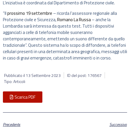
L’iniziativa è coordinata dal Dipartimento di Protezione civile.
“Il
prossimo 19 settembre
– ricorda l’assessore regionale alla
Protezione civile e Sicurezza,
Romano La Russa
– anche la
Lombardia sarà interessa da questo test. Tutti i dispositivi
agganciati a celle di telefonia mobile suoneranno
contemporaneamente, emettendo un suono differente da quello
tradizionale”. Questo sistema ha lo scopo di diffondere, ai telefoni
cellulari presenti in una determinata area geografica, messaggi utili
in caso di gravi emergenze, catastrofi imminenti o in corso.
Pubblicato il
13 Settembre 2023
ID del post: 176567
Tipo: Articoli
Scarica PDF
Precedente
Successivo