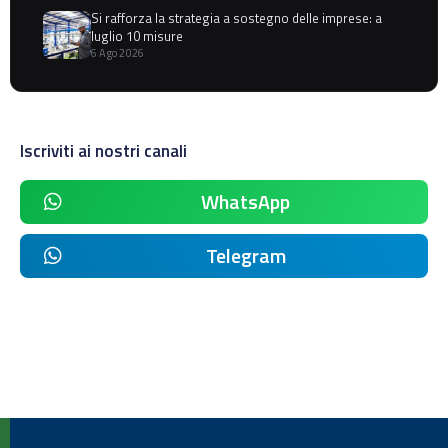
Si rafforza la strategia a sostegno delle imprese: a
luglio 10 misure
6 Ago 2026
Iscriviti ai nostri canali
WhatsApp
Telegram