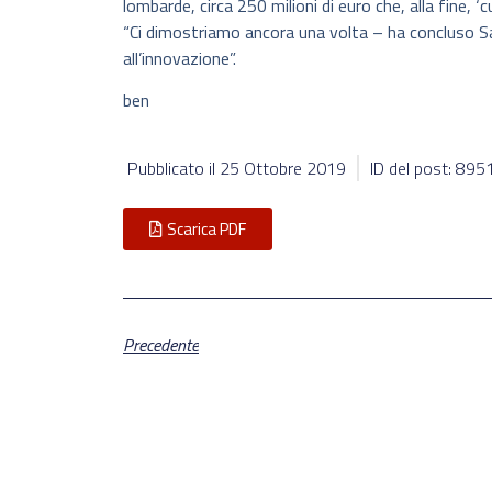
lombarde, circa 250 milioni di euro che, alla fine, ‘
“Ci dimostriamo ancora una volta – ha concluso S
all’innovazione”.
ben
Pubblicato il
25 Ottobre 2019
ID del post: 895
Scarica PDF
Precedente