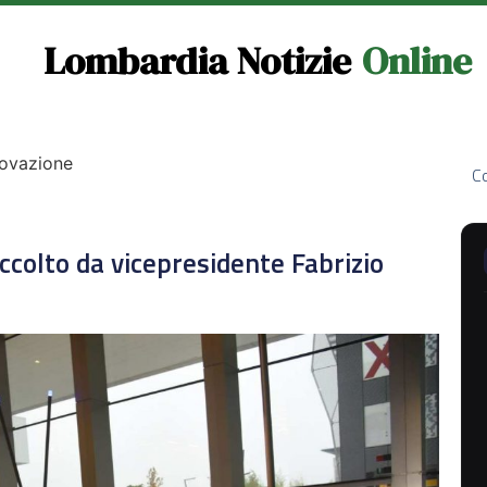
Lombardia Notizie
Online
novazione
Co
ccolto da vicepresidente Fabrizio