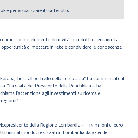
okie per visualizzare il contenuto.
 come il primo elemento di novità introdotto dieci anni fa,
u l’opportunità di mettere in rete e condividere le conoscenze
d’Europa, fiore all’occhiello della Lombardia” ha commentato il
a. “La visita del Presidente della Repubblica – ha
chiama l’attenzione agli investimenti su ricerca e
regione”.
icepresidente della Regione Lombardia – 114 milioni di euro
tti
unici al mondo, realizzati in Lombardia da aziende