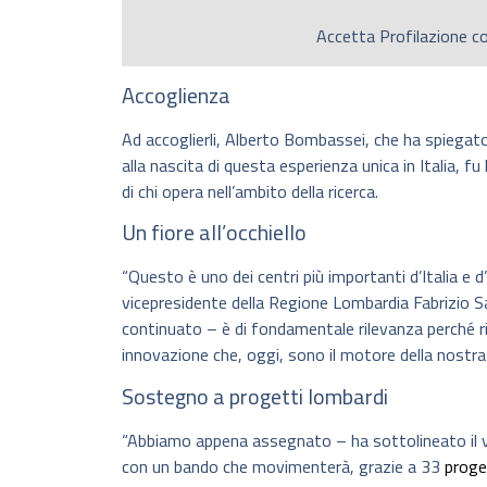
Accetta
Profilazione
co
Accoglienza
Ad accoglierli, Alberto Bombassei, che ha spiegato
alla nascita di questa esperienza unica in Italia, f
di chi opera nell’ambito della ricerca.
Un fiore all’occhiello
“Questo è uno dei centri più importanti d’Italia e 
vicepresidente della Regione Lombardia Fabrizio Sal
continuato – è di fondamentale rilevanza perché ri
innovazione che, oggi, sono il motore della nostra 
Sostegno a progetti lombardi
“Abbiamo appena assegnato – ha sottolineato il v
con un bando che movimenterà, grazie a 33
proge