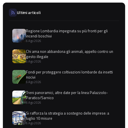
Ultimi articoli
Regione Lombardia impegnata su più fronti per gli
incendi boschivi
6 Ago 2026
Chi ama non abbandona gli animali, appello contro un
gesto illegale
6 Ago 2026
Fondi per proteggere coltivazioni lombarde da insetti
nocivi
6 Ago 2026
Treni panoramici, altre date per la linea Palazzolo-
Paratico/Sarnico
6 Ago 2026
Si rafforza la strategia a sostegno delle imprese: a
luglio 10 misure
6 Ago 2026