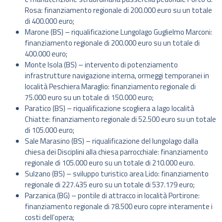
Rosa: finanziamento regionale di 200.000 euro su un totale
di 400.000 euro;
Marone (BS) – riqualificazione Lungolago Guglielmo Marconi:
finanziamento regionale di 200.000 euro su un totale di
400.000 euro;
Monte Isola (BS) – intervento di potenziamento
infrastrutture navigazione interna, ormeggi temporanei in
località Peschiera Maraglio: finanziamento regionale di
75.000 euro su un totale di 150.000 euro;
Paratico (BS) – riqualificazione scogliera a lago località
Chiatte: finanziamento regionale di 52.500 euro su un totale
di 105.000 euro;
Sale Marasino (BS) – riqualificazione del lungolago dalla
chiesa dei Disciplini alla chiesa parrocchiale: finanziamento
regionale di 105.000 euro su un totale di 210.000 euro.
Sulzano (BS) – sviluppo turistico area Lido: finanziamento
regionale di 227.435 euro su un totale di 537.179 euro;
Parzanica (BG) – pontile di attracco in località Portirone:
finanziamento regionale di 78.500 euro copre interamente i
costi dell’opera;