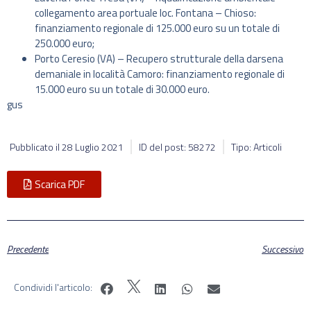
collegamento area portuale loc. Fontana – Chioso:
finanziamento regionale di 125.000 euro su un totale di
250.000 euro;
Porto Ceresio (VA) – Recupero strutturale della darsena
demaniale in località Camoro: finanziamento regionale di
15.000 euro su un totale di 30.000 euro.
gus
Pubblicato il
28 Luglio 2021
ID del post: 58272
Tipo: Articoli
Scarica PDF
Precedente
Successivo
Condividi l'articolo: