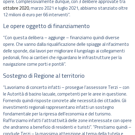
opere. Complessivamente dunque, con 3 delibere approvate tra
ottobre 2020
, marzo 2021 e luglio 2021, abbiamo stanziato oltre
12 milioni di euro per 66 interventi”.
Le opere oggetto di finanziamento
“Con questa delibera – aggiunge – finanziamo quindi diverse
opere. Che vanno dalla riqualificazione delle spiagge al rifacimento
delle sponde, dai lavori per migliorare il lungolago ai collegamenti
pedonali, fino ai cantieri che riguardano le infrastrutture per la
navigazione come porti e pontili”.
Sostegno di Regione al territorio
“Lavoriamo di concerto infatti – prosegue l’assessore Terzi – con
le Autorità di bacino lacuale, competenti per le aree in questione.
Fornendo quindi risposte concrete alle necessità dei cittadini. Gli
investimenti regionali rappresentano infatti un sostegno
fondamentale per la ripresa dell’economia e del turismo.
Rafforziamo infatti l’attrattività delle zone interessate con opere
che andranno a beneficio di residenti e turisti”. “Prestiamo quindi –
conclude Terzi – la massima attenzione al tema della tutela e