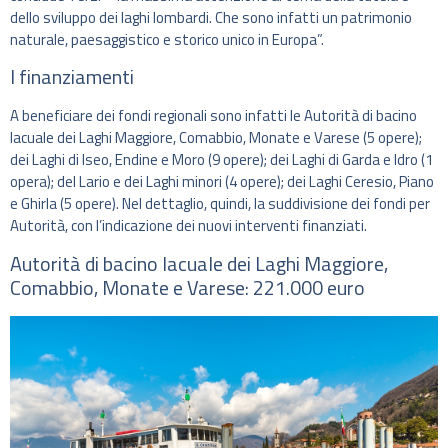
dello sviluppo dei laghi lombardi. Che sono infatti un patrimonio
naturale, paesaggistico e storico unico in Europa”.
I finanziamenti
A beneficiare dei fondi regionali sono infatti le Autorità di bacino
lacuale dei Laghi Maggiore, Comabbio, Monate e Varese (5 opere);
dei Laghi di Iseo, Endine e Moro (9 opere); dei Laghi di Garda e Idro (1
opera); del Lario e dei Laghi minori (4 opere); dei Laghi Ceresio, Piano
e Ghirla (5 opere). Nel dettaglio, quindi, la suddivisione dei fondi per
Autorità, con l’indicazione dei nuovi interventi finanziati.
Autorità di bacino lacuale dei Laghi Maggiore,
Comabbio, Monate e Varese: 221.000 euro