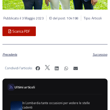
Pubblicato il
3 Maggio 2023
ID del post: 104198
Tipo: Articoli
Scarica PDF
Precedente
Successivo
Condividi l'articolo:
Ultimi articoli
In Lombardia tante occasioni per vedere le stelle
cadenti