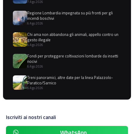
7 Ago 2026
Regione Lombardia impegnata su più fronti per gli
incendi boschivi
6 Ago 2026
Chi ama non abbandona gli animali, appello contro un
gesto illegale
6 Ago 2026
Fondi per proteggere coltivazioni lombarde da insetti
nocivi
6 Ago 2026
Treni panoramici, altre date per la linea Palazzolo-
Paratico/Sarnico
6 Ago 2026
Iscriviti ai nostri canali
WhatsApp