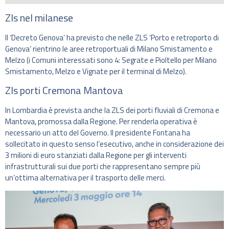
Zls nel milanese
Il ‘Decreto Genova’ ha previsto che nelle ZLS ‘Porto e retroporto di
Genova’ rientrino le aree retroportuali di Milano Smistamento e
Melzo (i Comuni interessati sono 4: Segrate e Pioltello per Milano
Smistamento, Melzo e Vignate per il terminal di Melzo).
Zls porti Cremona Mantova
In Lombardia è prevista anche la ZLS dei porti fluviali di Cremona e
Mantova, promossa dalla Regione. Per renderla operativa è
necessario un atto del Governo. Il presidente Fontana ha
sollecitato in questo senso l’esecutivo, anche in considerazione dei
3 milioni di euro stanziati dalla Regione per gli interventi
infrastrutturali sui due porti che rappresentano sempre più
un’ottima alternativa per il trasporto delle merci.