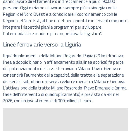
danno lavoro direttamente o indirettamente a più di 90.000
persone. Oggi miriamo a lavorare sempre più in sinergia con le
Regioni del Nord Ovest e a consolidare il coordinamento con le
Regioni del Nord Est, al fine di definire priorità e interventi comuni e
integrare i rispettivi piani e programmi per sviluppare
l’intermodalità e rendere più competitiva la logistica”.
Linee ferroviarie verso la Liguria
Il quadruplicamento della Milano Rogoredo-Pavia (29 km di nuova
linea a doppio binario in affiancamento alla linea storica) fa parte
del potenziamento dell’asse ferroviario Milano-Pavia-Genova e
consentirà l’aumento della capacità della tratta e la separazione
dei servizi suburbani dai servizi veloci e merci tra Milano e Genova.
L’attivazione della tratta Milano Rogoredo-Pieve Emanuele (prima
fase dell’intervento di quadruplicamento) è prevista da RFI nel
2026, con un investimento di 900 milioni di euro.