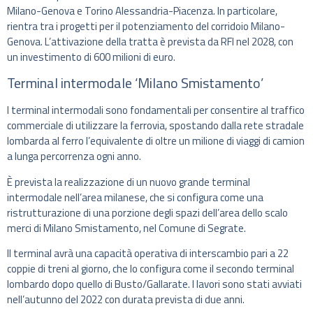
Milano-Genova e Torino Alessandria-Piacenza. In particolare,
rientra tra i progetti per il potenziamento del corridoio Milano-
Genova. L’attivazione della tratta è prevista da RFI nel 2028, con
un investimento di 600 milioni di euro.
Terminal intermodale ‘Milano Smistamento’
I terminal intermodali sono fondamentali per consentire al traffico
commerciale di utilizzare la ferrovia, spostando dalla rete stradale
lombarda al ferro l’equivalente di oltre un milione di viaggi di camion
a lunga percorrenza ogni anno.
È prevista la realizzazione di un nuovo grande terminal
intermodale nell’area milanese, che si configura come una
ristrutturazione di una porzione degli spazi dell’area dello scalo
merci di Milano Smistamento, nel Comune di Segrate.
Il terminal avrà una capacità operativa di interscambio pari a 22
coppie di treni al giorno, che lo configura come il secondo terminal
lombardo dopo quello di Busto/Gallarate. I lavori sono stati avviati
nell’autunno del 2022 con durata prevista di due anni.