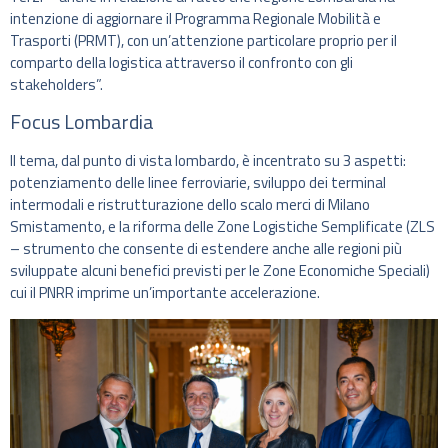
intenzione di aggiornare il Programma Regionale Mobilità e
Trasporti (PRMT), con un’attenzione particolare proprio per il
comparto della logistica attraverso il confronto con gli
stakeholders”.
Focus Lombardia
Il tema, dal punto di vista lombardo, è incentrato su 3 aspetti:
potenziamento delle linee ferroviarie, sviluppo dei terminal
intermodali e ristrutturazione dello scalo merci di Milano
Smistamento, e la riforma delle Zone Logistiche Semplificate (ZLS
– strumento che consente di estendere anche alle regioni più
sviluppate alcuni benefici previsti per le Zone Economiche Speciali)
cui il PNRR imprime un’importante accelerazione.