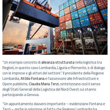
“Un esempio concreto di
alleanza strutturata
nella logistica tra
Regioni, in questo caso Lombardia, Liguria e Piemonte, e di dialogo
con le imprese e gli attori del settore”. Il presidente della Regione
Lombardia,
Attilio Fontana
e l’assessore alle Infrastrutture e
Opere pubbliche,
Claudia Maria Terzi
, sintetizzano così il senso
degli Stati Generali della Logistica del Nord Ovest cui stanno
partecipando a Genova.
“Un appuntamento davvero importante – evidenziano Fontana e
Terzi – anche in relazione al fatto che Regione Lombardia ha