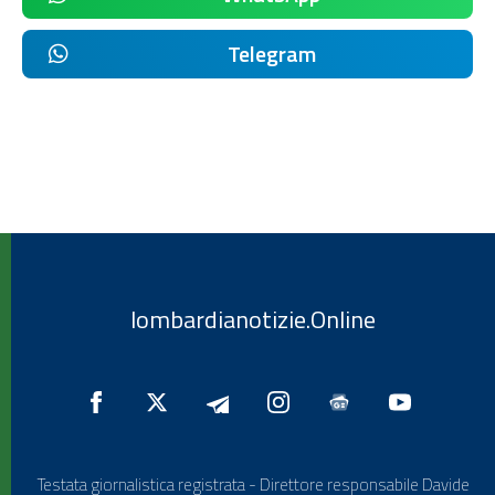
Telegram
lombardianotizie.Online
Testata giornalistica registrata - Direttore responsabile Davide