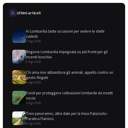
Ultimi articoli
In Lombardia tante occasioni per vedere le stelle
cadenti
7 Ago 2026
Regione Lombardia impegnata su più fronti per gli
incendi boschivi
6 Ago 2026
Chi ama non abbandona gli animali, appello contro un
gesto illegale
6 Ago 2026
Fondi per proteggere coltivazioni lombarde da insetti
nocivi
6 Ago 2026
Treni panoramici, altre date per la linea Palazzolo-
Paratico/Sarnico
6 Ago 2026