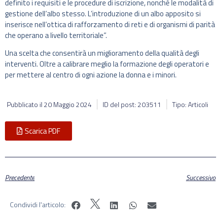
definito i requisiti e le procedure di iscrizione, nonché le modalità di
gestione dell’albo stesso. L’introduzione di un albo apposito si
inserisce nell’ottica di rafforzamento di reti e di organismi di parità
che operano a livello territoriale”.
Una scelta che consentirà un miglioramento della qualità degli
interventi. Oltre a calibrare meglio la formazione degli operatori e
per mettere al centro di ogni azione la donna e i minori.
Pubblicato il
20 Maggio 2024
ID del post: 203511
Tipo: Articoli
Scarica PDF
Precedente
Successivo
Condividi l'articolo: