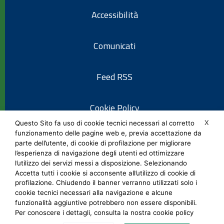
Accessibilità
Comunicati
Feed RSS
Cookie Policy
X
Questo Sito fa uso di cookie tecnici necessari al corretto
funzionamento delle pagine web e, previa accettazione da
Informativa privacy
parte dell’utente, di cookie di profilazione per migliorare
l’esperienza di navigazione degli utenti ed ottimizzare
l’utilizzo dei servizi messi a disposizione. Selezionando
Note legali
Accetta tutti i cookie si acconsente all’utilizzo di cookie di
profilazione. Chiudendo il banner verranno utilizzati solo i
cookie tecnici necessari alla navigazione e alcune
Social Media Policy
funzionalità aggiuntive potrebbero non essere disponibili.
Per conoscere i dettagli, consulta la nostra cookie policy