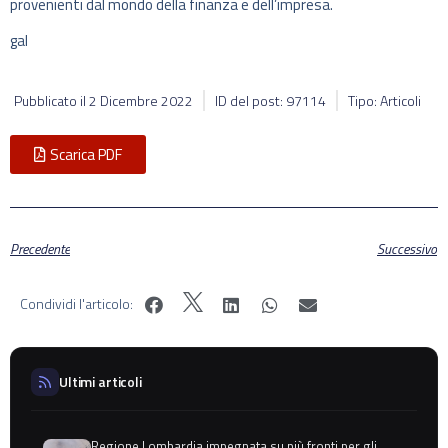
provenienti dal mondo della finanza e dell’impresa.
gal
Pubblicato il
2 Dicembre 2022
ID del post: 97114
Tipo: Articoli
Scarica PDF
Precedente
Successivo
Condividi l'articolo:
Ultimi articoli
Regione Lombardia impegnata su più fronti per gli